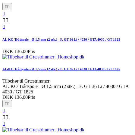






AL-KO Trådspole - Ø 1,5 mm (2 stk.) - F. GT 36 Li / 4030 / GTA 4030 / GT 1825
DKK 136,00
Pris
AL-KO Trådspole - Ø 1,5 mm (2 stk.) - F. GT 36 Li / 4030 / GTA 4030 / GT 1825
Tilbehør til Græstrimmer
AL-KO Trådspole - Ø 1,5 mm (2 stk.) - F. GT 36 Li / 4030 / GTA
4030 / GT 1825
DKK 136,00
Pris





