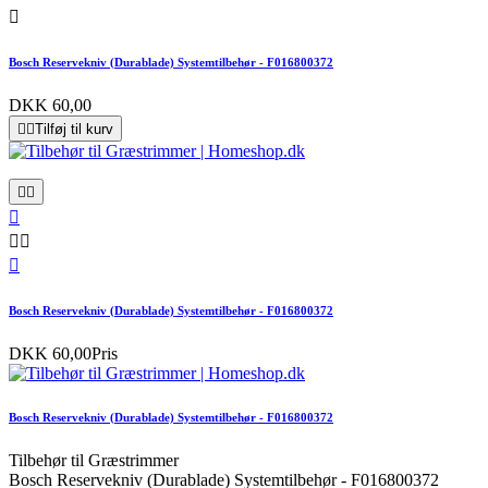

Bosch Reservekniv (Durablade) Systemtilbehør - F016800372
DKK 60,00


Tilføj til kurv






Bosch Reservekniv (Durablade) Systemtilbehør - F016800372
DKK 60,00
Pris
Bosch Reservekniv (Durablade) Systemtilbehør - F016800372
Tilbehør til Græstrimmer
Bosch Reservekniv (Durablade) Systemtilbehør - F016800372