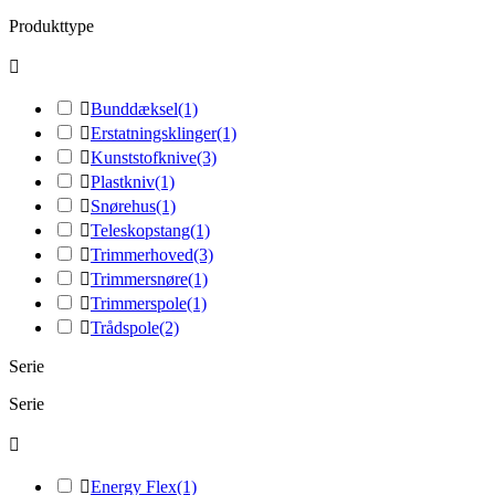
Produkttype


Bunddæksel
(1)

Erstatningsklinger
(1)

Kunststofknive
(3)

Plastkniv
(1)

Snørehus
(1)

Teleskopstang
(1)

Trimmerhoved
(3)

Trimmersnøre
(1)

Trimmerspole
(1)

Trådspole
(2)
Serie
Serie


Energy Flex
(1)