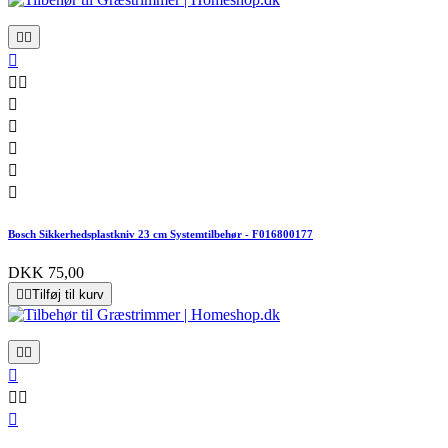










Bosch Sikkerhedsplastkniv 23 cm Systemtilbehør - F016800177
DKK 75,00


Tilføj til kurv





