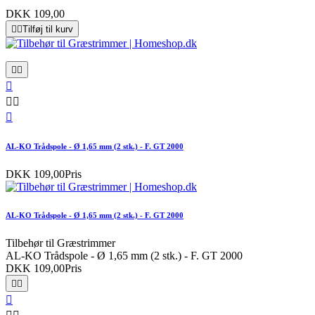
DKK 109,00


Tilføj til kurv






AL-KO Trådspole - Ø 1,65 mm (2 stk.) - F. GT 2000
DKK 109,00
Pris
AL-KO Trådspole - Ø 1,65 mm (2 stk.) - F. GT 2000
Tilbehør til Græstrimmer
AL-KO Trådspole - Ø 1,65 mm (2 stk.) - F. GT 2000
DKK 109,00
Pris


