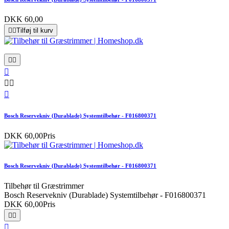
DKK 60,00


Tilføj til kurv






Bosch Reservekniv (Durablade) Systemtilbehør - F016800371
DKK 60,00
Pris
Bosch Reservekniv (Durablade) Systemtilbehør - F016800371
Tilbehør til Græstrimmer
Bosch Reservekniv (Durablade) Systemtilbehør - F016800371
DKK 60,00
Pris


