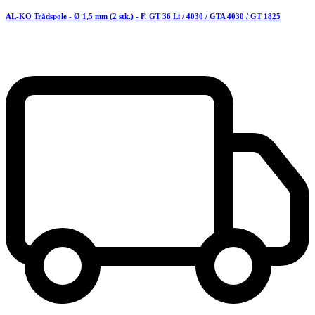
AL-KO Trådspole - Ø 1,5 mm (2 stk.) - F. GT 36 Li / 4030 / GTA 4030 / GT 1825