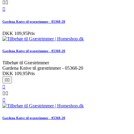



Gardena Knive til græstrimmer - 05368-20
DKK 109,95
Pris
Gardena Knive til græstrimmer - 05368-20
Tilbehør til Græstrimmer
Gardena Knive til græstrimmer - 05368-20
DKK 109,95
Pris






Gardena Knive til græstrimmer - 05368-20