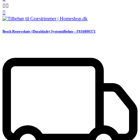



Bosch Reservekniv (Durablade) Systemtilbehør - F016800371