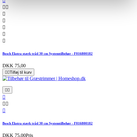








Bosch Ekstra stærk tråd 30 cm Systemtilbehør - F016800182
DKK 75,00


Tilføj til kurv






Bosch Ekstra stærk tråd 30 cm Systemtilbehør - F016800182
DKK 75,00
Pris