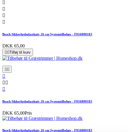




Bosch Sikkerhedsplastkniv 26 cm Systemtilbehør - F016800183
DKK 65,00


Tilføj til kurv






Bosch Sikkerhedsplastkniv 26 cm Systemtilbehør - F016800183
DKK 65,00
Pris
Bosch Sikkerhedsplastkniv 26 cm Systemtilbehør - F016800183