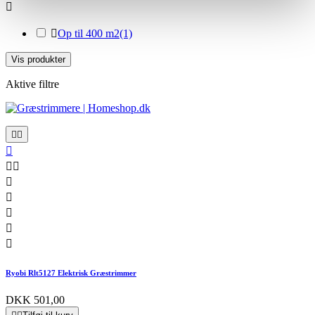


Op til 400 m2
(1)
Vis produkter
Aktive filtre










Ryobi Rlt5127 Elektrisk Græstrimmer
DKK 501,00