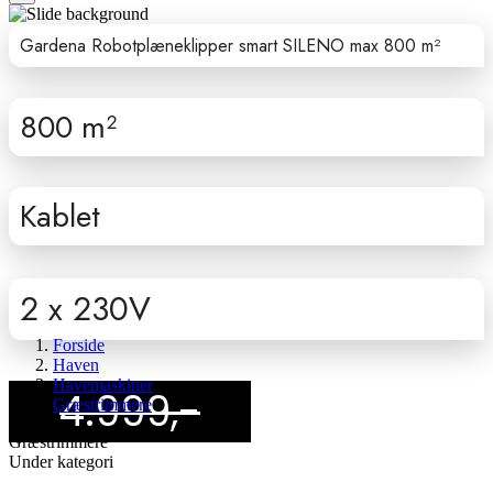
Gardena Robotplæneklipper smart SILENO max 800 m²
800 m²
Kablet
2 x 230V
Forside
Haven
Havemaskiner
4.999,-
Græstrimmere
Græstrimmere
Under kategori