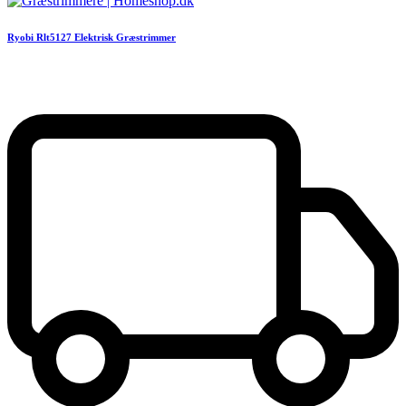
Ryobi Rlt5127 Elektrisk Græstrimmer