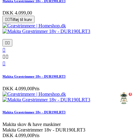
Makita Græstrimmer 18v - DUR190LRT3
DKK 4.099,00


Tilføj til kurv






Makita Græstrimmer 18v - DUR190LRT3
DKK 4.099,00
Pris
1
Makita Græstrimmer 18v - DUR190LRT3
Makita skov & have maskiner
Makita Græstrimmer 18v - DUR190LRT3
DKK 4.099,00
Pris