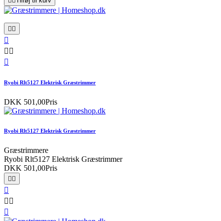


Tilføj til kurv






Ryobi Rlt5127 Elektrisk Græstrimmer
DKK 501,00
Pris
Ryobi Rlt5127 Elektrisk Græstrimmer
Græstrimmere
Ryobi Rlt5127 Elektrisk Græstrimmer
DKK 501,00
Pris





