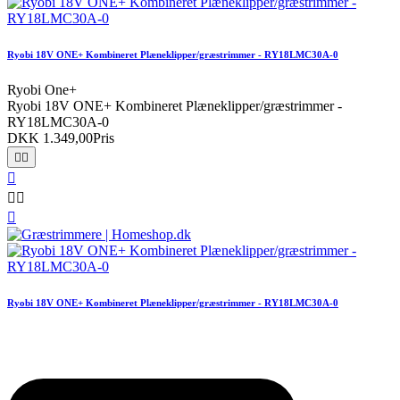
Ryobi 18V ONE+ Kombineret Plæneklipper/græstrimmer - RY18LMC30A-0
Ryobi One+
Ryobi 18V ONE+ Kombineret Plæneklipper/græstrimmer -
RY18LMC30A-0
DKK 1.349,00
Pris






Ryobi 18V ONE+ Kombineret Plæneklipper/græstrimmer - RY18LMC30A-0