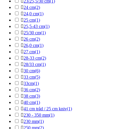

23/25,5/30 cm
(1)

24 cm
(2)

24,0 cm
(1)

25 cm
(1)

25,5-43 cm
(1)

25/30 cm
(1)

26 cm
(2)

26,0 cm
(1)

27 cm
(1)

28-33 cm
(2)

28/33 cm
(1)

30 cm
(6)

33 cm
(5)

33cm
(1)

36 cm
(2)

38 cm
(3)

40 cm
(1)

41 cm tråd / 25 cm kniv
(1)

230 - 350 mm
(1)

230 mm
(1)

250 mm
(2)