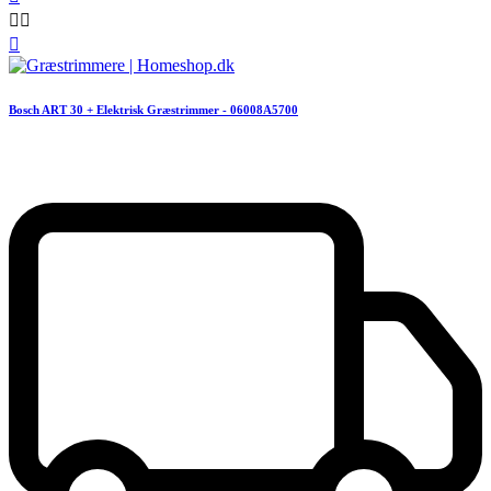



Bosch ART 30 + Elektrisk Græstrimmer - 06008A5700