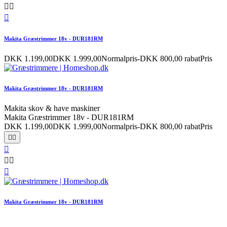



Makita Græstrimmer 18v - DUR181RM
DKK 1.199,00
DKK 1.999,00
Normalpris
-DKK 800,00 rabat
Pris
Makita Græstrimmer 18v - DUR181RM
Makita skov & have maskiner
Makita Græstrimmer 18v - DUR181RM
DKK 1.199,00
DKK 1.999,00
Normalpris
-DKK 800,00 rabat
Pris






Makita Græstrimmer 18v - DUR181RM