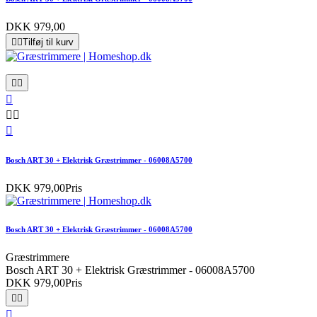
DKK 979,00


Tilføj til kurv






Bosch ART 30 + Elektrisk Græstrimmer - 06008A5700
DKK 979,00
Pris
Bosch ART 30 + Elektrisk Græstrimmer - 06008A5700
Græstrimmere
Bosch ART 30 + Elektrisk Græstrimmer - 06008A5700
DKK 979,00
Pris


