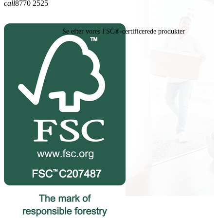
call
8770 2525
Se efter vores FSC®-certificerede produkter