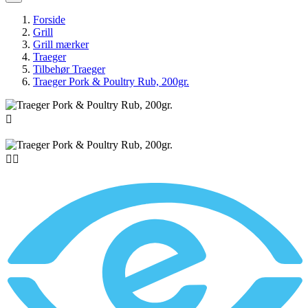
Forside
Grill
Grill mærker
Traeger
Tilbehør Traeger
Traeger Pork & Poultry Rub, 200gr.


