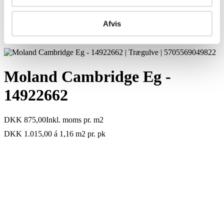
Afvis
Moland Cambridge Eg -
14922662
DKK 875,00
Inkl. moms
pr. m2
DKK 1.015,00 á 1,16 m2
pr. pk