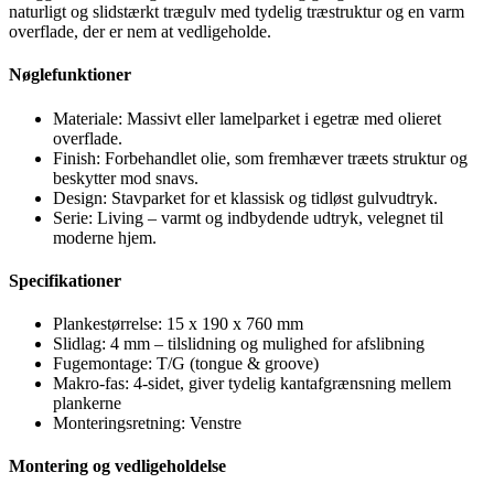
naturligt og slidstærkt trægulv med tydelig træstruktur og en varm
overflade, der er nem at vedligeholde.
Nøglefunktioner
Materiale: Massivt eller lamelparket i egetræ med olieret
overflade.
Finish: Forbehandlet olie, som fremhæver træets struktur og
beskytter mod snavs.
Design: Stavparket for et klassisk og tidløst gulvudtryk.
Serie: Living – varmt og indbydende udtryk, velegnet til
moderne hjem.
Specifikationer
Plankestørrelse: 15 x 190 x 760 mm
Slidlag: 4 mm – tilslidning og mulighed for afslibning
Fugemontage: T/G (tongue & groove)
Makro-fas: 4-sidet, giver tydelig kantafgrænsning mellem
plankerne
Monteringsretning: Venstre
Montering og vedligeholdelse