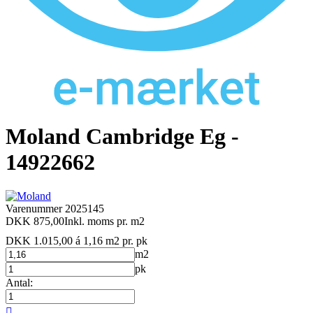
Moland Cambridge Eg -
14922662
Varenummer
2025145
DKK 875,00
Inkl. moms
pr. m2
DKK 1.015,00 á 1,16 m2
pr. pk
m2
pk
Antal:
