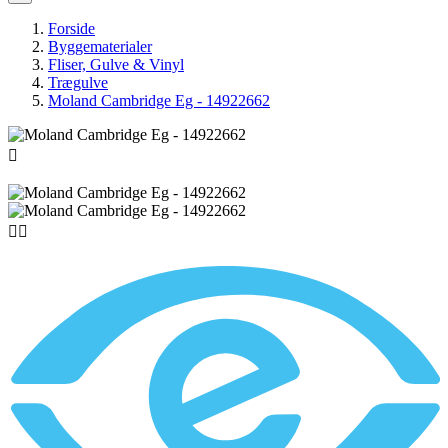
Forside
Byggematerialer
Fliser, Gulve & Vinyl
Trægulve
Moland Cambridge Eg - 14922662


