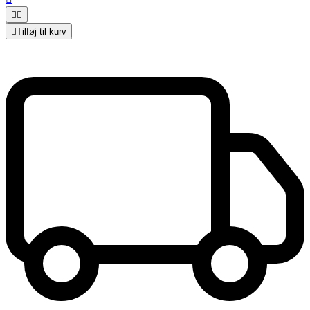



Tilføj til kurv