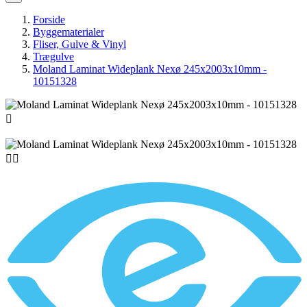
Forside
Byggematerialer
Fliser, Gulve & Vinyl
Trægulve
Moland Laminat Wideplank Nexø 245x2003x10mm -
10151328


