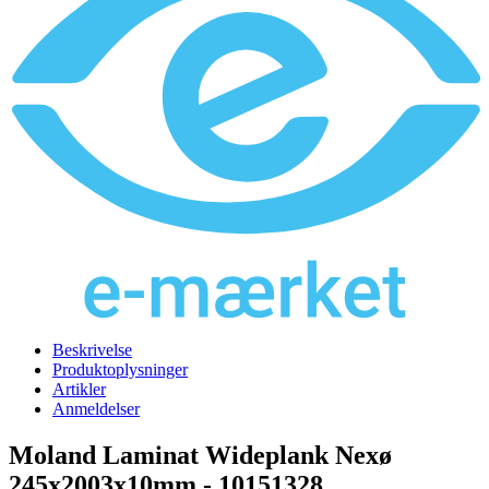
Beskrivelse
Produktoplysninger
Artikler
Anmeldelser
Moland Laminat Wideplank Nexø
245x2003x10mm -
10151328