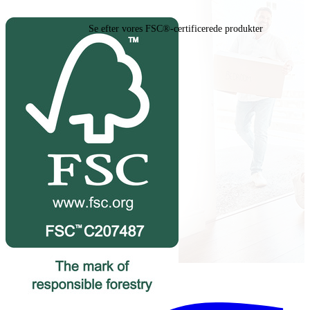
Se efter vores FSC®-certificerede produkter