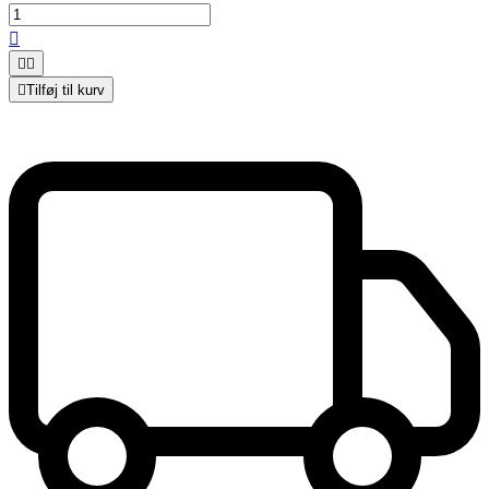




Tilføj til kurv