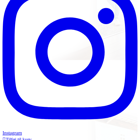
Instagram

Tilføj til kurv