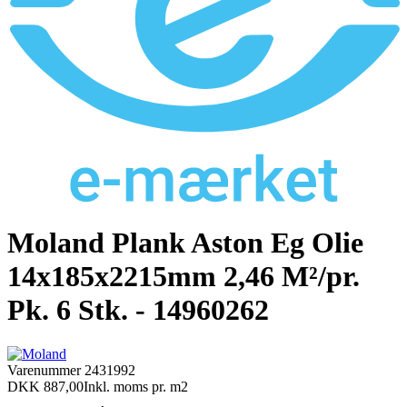
Moland Plank Aston Eg Olie
14x185x2215mm 2,46 M²/pr.
Pk. 6 Stk. - 14960262
Varenummer
2431992
DKK 887,00
Inkl. moms
pr. m2