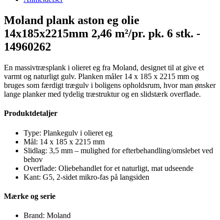
Moland plank aston eg olie
14x185x2215mm 2,46 m²/pr. pk. 6 stk. -
14960262
En massivtræsplank i olieret eg fra Moland, designet til at give et
varmt og naturligt gulv. Planken måler 14 x 185 x 2215 mm og
bruges som færdigt trægulv i boligens opholdsrum, hvor man ønsker
lange planker med tydelig træstruktur og en slidstærk overflade.
Produktdetaljer
Type: Plankegulv i olieret eg
Mål: 14 x 185 x 2215 mm
Slidlag: 3,5 mm – mulighed for efterbehandling/omslebet ved
behov
Overflade: Oliebehandlet for et naturligt, mat udseende
Kant: G5, 2-sidet mikro-fas på langsiden
Mærke og serie
Brand: Moland