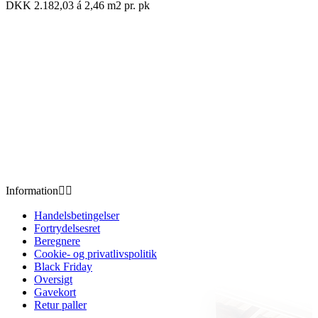
DKK 2.182,03 á 2,46 m2
pr. pk
Information


Handelsbetingelser
Fortrydelsesret
Beregnere
Cookie- og privatlivspolitik
Black Friday
Oversigt
Gavekort
Retur paller