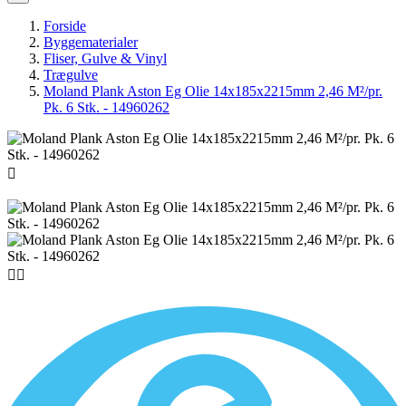
Forside
Byggematerialer
Fliser, Gulve & Vinyl
Trægulve
Moland Plank Aston Eg Olie 14x185x2215mm 2,46 M²/pr.
Pk. 6 Stk. - 14960262


