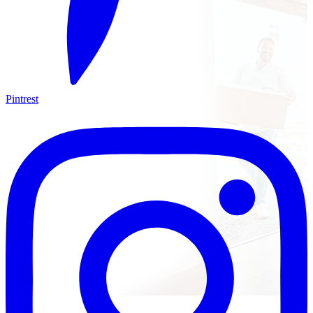
Pintrest