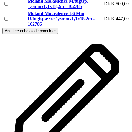
Moland Molasilence M/fugtsp.
+DKK 509,00
1,6mmx1,1x18,2m - 102785
Moland Molasilence 1,6 Mm
U/fugtspærre 1,6mmx1,1x18,2m -
+DKK 447,00
102786
Vis flere anbefalede produkter