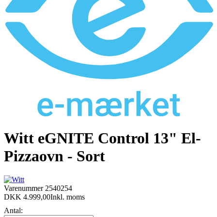
Witt eGNITE Control 13" El-
Pizzaovn - Sort
Varenummer
2540254
DKK 4.999,00
Inkl. moms
Antal: