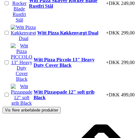
Witt Pizza Skærer Rocker Blade
+DKK 249,00
Rustfri Stål
Witt Pizza Køkkenvægt Dual
+DKK 299,00
Witt Pizza Piccolo 13" Heavy
+DKK 299,00
Duty Cover Black
Witt Pizzaspade 12" soft grib
+DKK 499,00
Black
Vis flere anbefalede produkter