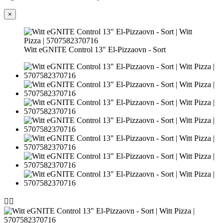
×
Witt eGNITE Control 13" El-Pizzaovn - Sort

