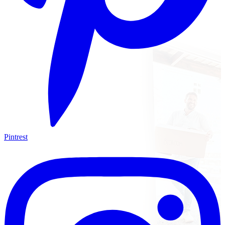
Pintrest