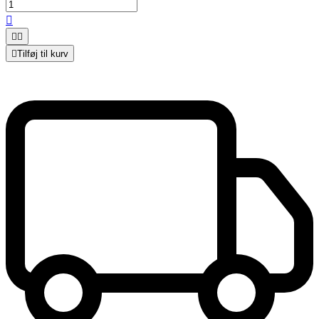




Tilføj til kurv