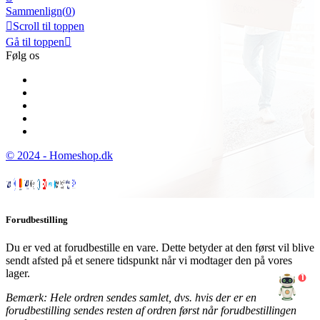
Sammenlign(
0
)

Scroll til toppen
Gå til toppen

Følg os
© 2024 - Homeshop.dk
Forudbestilling
Du er ved at forudbestille en vare. Dette betyder at den først vil blive
sendt afsted på et senere tidspunkt når vi modtager den på vores
lager.
1
Bemærk: Hele ordren sendes samlet, dvs. hvis der er en
forudbestilling sendes resten af ordren først når forudbestillingen