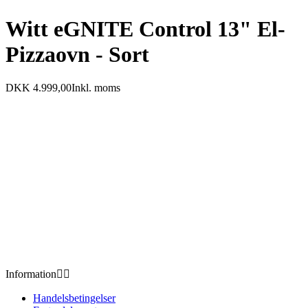
Witt eGNITE Control 13" El-
Pizzaovn - Sort
DKK 4.999,00
Inkl. moms
Information


Handelsbetingelser