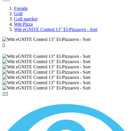
Forside
Grill
Grill mærker
Witt Pizza
Witt eGNITE Control 13" El-Pizzaovn - Sort


