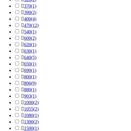

370
(1)

390
(2)

400
(4)

470
(12)

540
(1)

600
(2)

620
(1)

630
(1)

640
(5)

650
(1)

690
(1)

800
(1)

806
(9)

880
(1)

903
(1)

1000
(2)

1055
(2)

1080
(1)

1300
(2)

1500
(1)