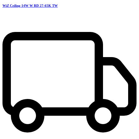
WiZ Ceiling 14W W RD 27-65K TW