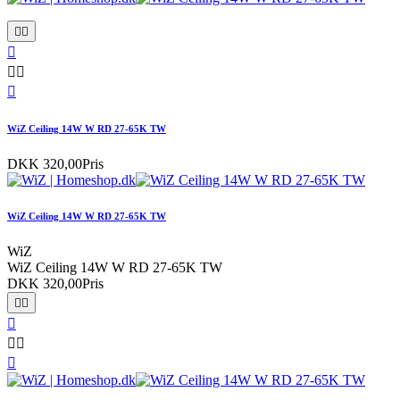






WiZ Ceiling 14W W RD 27-65K TW
DKK 320,00
Pris
WiZ Ceiling 14W W RD 27-65K TW
WiZ
WiZ Ceiling 14W W RD 27-65K TW
DKK 320,00
Pris





