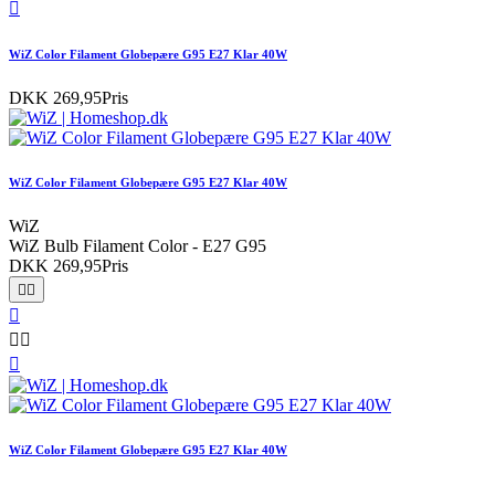

WiZ Color Filament Globepære G95 E27 Klar 40W
DKK 269,95
Pris
WiZ Color Filament Globepære G95 E27 Klar 40W
WiZ
WiZ Bulb Filament Color - E27 G95
DKK 269,95
Pris






WiZ Color Filament Globepære G95 E27 Klar 40W