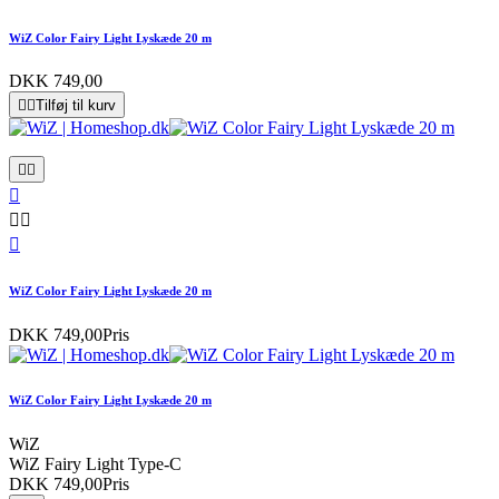
WiZ Color Fairy Light Lyskæde 20 m
DKK 749,00


Tilføj til kurv






WiZ Color Fairy Light Lyskæde 20 m
DKK 749,00
Pris
WiZ Color Fairy Light Lyskæde 20 m
WiZ
WiZ Fairy Light Type-C
DKK 749,00
Pris