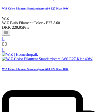
WiZ Color Filament Standardpære A60 E27 Klar 40W
WiZ
WiZ Bulb Filament Color - E27 A60
DKK 229,95
Pris






WiZ Color Filament Standardpære A60 E27 Klar 40W