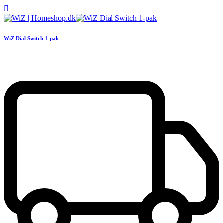

WiZ Dial Switch 1-pak