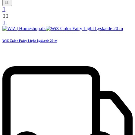






WiZ Color Fairy Light Lyskæde 20 m