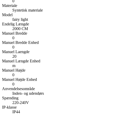
0
Materiale
Syntetisk materiale
Model
fairy light
Endelig Længde
2000 CM
Manuel Bredde
0
Manuel Bredde Enhed
0
Manuel Laengde
20
Manuel Længde Enhed
m
Manuel Højde
0
Manuel Højde Enhed
0
Anvendelsesområde
Inden- og udendørs
Spænding
220-240V
IP-klasse
IP44