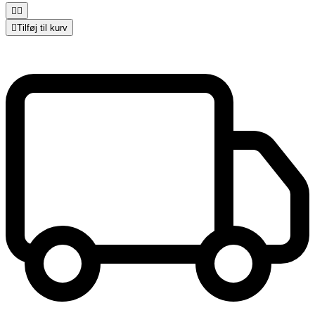



Tilføj til kurv