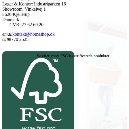
Lager & Kontor: Industriparken 16
Showroom: Vinkelvej 1
8620 Kjellerup
Danmark
CVR: 27 62 69 20
email
kontakt@homeshop.dk
call
8770 2525
Se efter vores FSC®-certificerede produkter