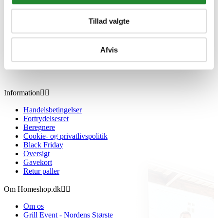
Tillad valgte
Afvis
Information


Handelsbetingelser
Fortrydelsesret
Beregnere
Cookie- og privatlivspolitik
Black Friday
Oversigt
Gavekort
Retur paller
Om Homeshop.dk


Om os
Grill Event - Nordens Største