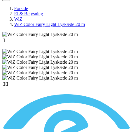
Forside
El & Belysning
WiZ
WiZ Color Fairy Light Lyskæde 20 m


