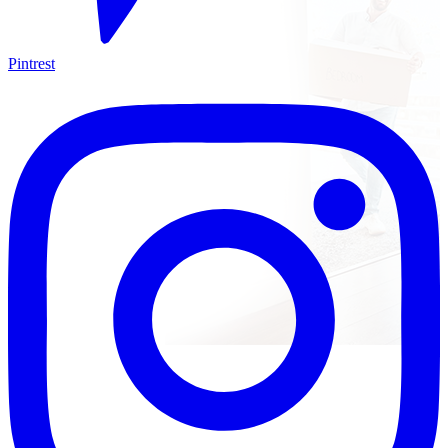
Pintrest