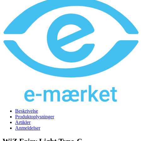
Beskrivelse
Produktoplysninger
Artikler
Anmeldelser