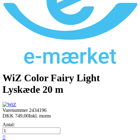
WiZ Color Fairy Light
Lyskæde 20 m
Varenummer
2434196
DKK 749,00
Inkl. moms
Antal:
