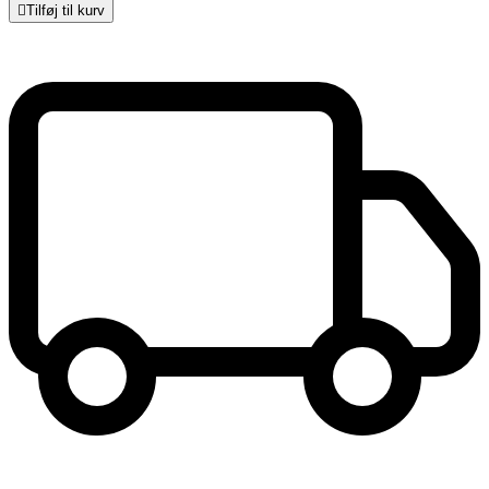

Tilføj til kurv