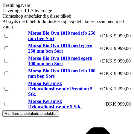
Bestillingsvare
Leveringstid 1-3 hverdage
Homeshop anbefaler dig disse tilkøb
Afkryds det tilbehør du ønsker og læg det i kurven sammen med
varen.
Morsø Bio Ovn 1010 med rib 250
+DKK 9.999,00
mm ben Sort
Morsø Bio Ovn 1010 med egern
+DKK 9.999,00
250 mm ben Sort
Morsø Bio Ovn 1010 med egern
+DKK 9.999,00
100 mm ben Sort
Morsø Bio Ovn 1010 med rib 100
+DKK 9.999,00
mm ben Sort
Morsø Keramisk
Dekorationsbrænde Premium 5
+DKK 1.299,00
Stk.
Morsø Keramisk
+DKK 999,00
Dekorationsbrænde 5 Stk.
Vis flere anbefalede produkter