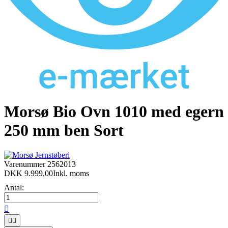
Morsø Bio Ovn 1010 med egern
250 mm ben Sort
Varenummer
2562013
DKK 9.999,00
Inkl. moms
Antal:


