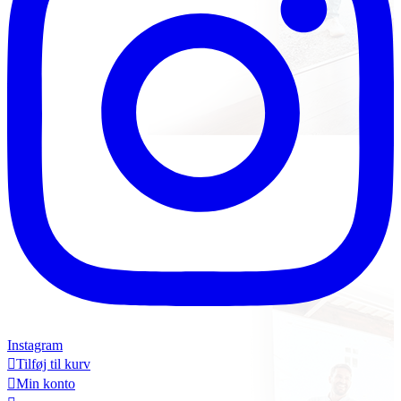
Instagram

Tilføj til kurv

Min konto