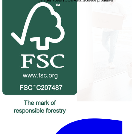
Se efter vores FSC®-certificerede produkter