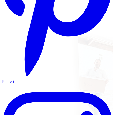
Pintrest