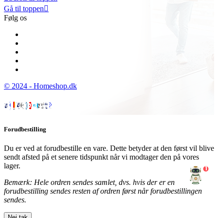
Gå til toppen

Følg os
© 2024 - Homeshop.dk
Forudbestilling
Du er ved at forudbestille en vare. Dette betyder at den først vil blive
sendt afsted på et senere tidspunkt når vi modtager den på vores
lager.
1
Bemærk: Hele ordren sendes samlet, dvs. hvis der er en
forudbestilling sendes resten af ordren først når forudbestillingen
sendes.
Nej tak