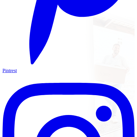
Pintrest