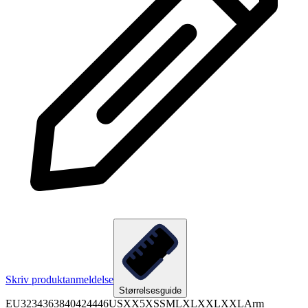
Skriv produktanmeldelse
Størrelsesguide
EU3234363840424446USXX5XSSMLXLXXLXXLArm