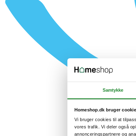
Samtykke
Homeshop.dk bruger cooki
Vi bruger cookies til at tilpas
vores trafik. Vi deler også 
annonceringspartnere og anal