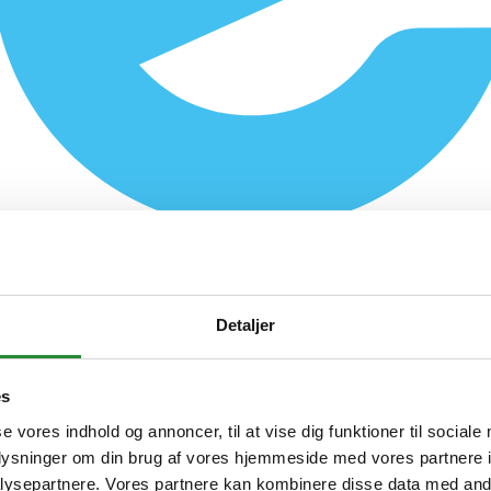
Detaljer
es
se vores indhold og annoncer, til at vise dig funktioner til sociale
oplysninger om din brug af vores hjemmeside med vores partnere i
ysepartnere. Vores partnere kan kombinere disse data med andr