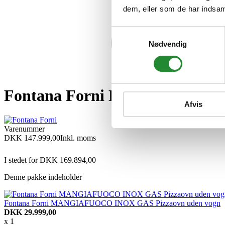
dem, eller som de har indsaml
Samtykkevalg
Nødvendig
Fontana Forni ELYSIA Angolare 
Afvis
Varenummer
DKK 147.999,00
Inkl. moms
I stedet for DKK 169.894,00
Denne pakke indeholder
Fontana Forni MANGIAFUOCO INOX GAS Pizzaovn uden vogn
DKK 29.999,00
x 1