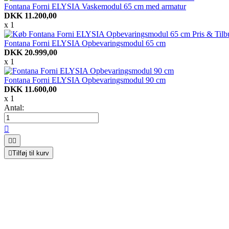
Fontana Forni ELYSIA Vaskemodul 65 cm med armatur
DKK 11.200,00
x 1
Fontana Forni ELYSIA Opbevaringsmodul 65 cm
DKK 20.999,00
x 1
Fontana Forni ELYSIA Opbevaringsmodul 90 cm
DKK 11.600,00
x 1
Antal:




Tilføj til kurv