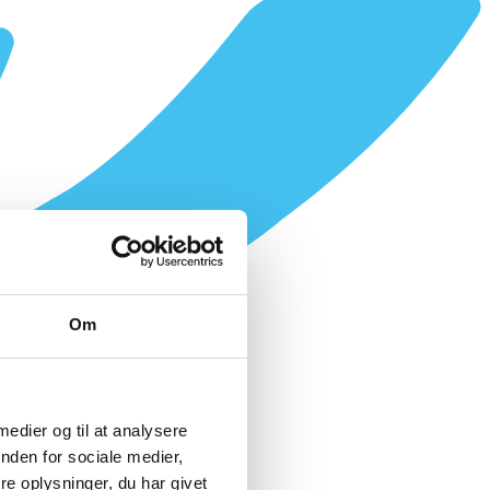
Om
 medier og til at analysere
nden for sociale medier,
e oplysninger, du har givet