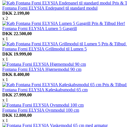
Fontana Forni ELYSIA Endepanel til standard modul
DKK 2.199,00
x 2
Fontana Forni ELYSIA Lumen 5 Gasgrill
DKK 22.500,00
x 1
Fontana Forni ELYSIA Grillmodul til Lumen 5
DKK 19.999,00
x 1
Fontana Forni ELYSIA Hjørnemodul 90 cm
DKK 8.400,00
x 1
Fontana Forni ELYSIA Køleskabsmodul 65 cm
DKK 27.999,00
x 1
Fontana Forni ELYSIA Ovnmodul 100 cm
DKK 12.800,00
x 1