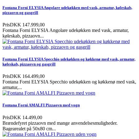
Fontana Forni ELYSIA Angolare udekøkken med vask, armatur, køleskab,
pizzaovn og gasgrill
Pris
DKK 147.999,00
Fontana Forni ELYSIA Angolare udekøkken med vask, armatur,
køleskab, pizzaovn...
Fontana Forni ELYSIA Specchio udekøkken og køkkenø med vask, armatur,
køleskab, pizzaovn og gasgrill
Pris
DKK 164.499,00
Fontana Forni ELYSIA Specchio udekøkken og køkkenø med vask,
armatur,...
Fontana Forni AMALFI Pizzaovn med vogn
Pris
DKK 14.499,00
Brændefyret pizzaovn med mange anvendelsesmuligheder.
Bagearealet på 50x80 cm...