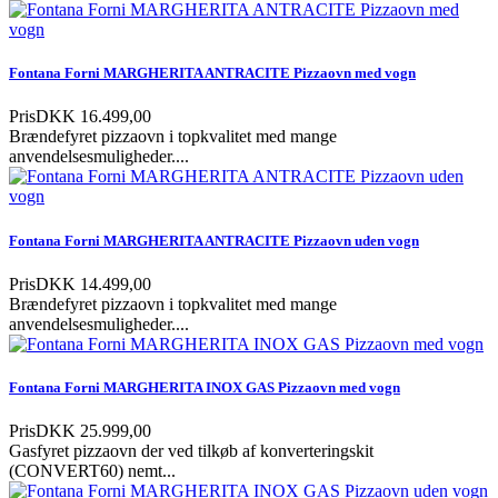
Fontana Forni MARGHERITA ANTRACITE Pizzaovn med vogn
Pris
DKK 16.499,00
Brændefyret pizzaovn i topkvalitet med mange
anvendelsesmuligheder....
Fontana Forni MARGHERITA ANTRACITE Pizzaovn uden vogn
Pris
DKK 14.499,00
Brændefyret pizzaovn i topkvalitet med mange
anvendelsesmuligheder....
Fontana Forni MARGHERITA INOX GAS Pizzaovn med vogn
Pris
DKK 25.999,00
Gasfyret pizzaovn der ved tilkøb af konverteringskit
(CONVERT60) nemt...