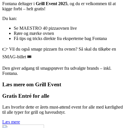
Fontana deltager i
Grill Event 2025
, og du er velkommen til at
kigge forbi – helt gratis!
Du kan:
Se MAESTRO 40 pizzaovnen live
Røre og mærke ovnen
Få tips og tricks direkte fra eksperterne bag Fontana
👉 Vil du også smage pizzaen fra ovnen? Så skal du tilkøbe en
SMAG-billet 🎟️
Den giver adgang til smagsprøver fra udvalgte brands – inkl.
Fontana.
Læs mere om Grill Event
Gratis Entré for alle
Læs hvorfor dette er årets must-attend event for alle med kærlighed
til alle typer for grill og haveudstyr.
Læs mere