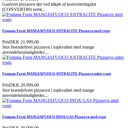
Gasfyret pizzaovn der ved tilkøb af konverteringskit
(CONVERT80) nemt...
Fontana Forni MANGIAFUOCO ANTRACITE Pizzaovn med vogn
Pris
DKK 21.999,00
Stor brændefyret pizzaovn i topkvalitet med mange
anvendelsesmuligheder....
Fontana Forni MANGIAFUOCO ANTRACITE Pizzaovn uden vogn
Pris
DKK 20.999,00
Stor brændefyret pizzaovn i topkvalitet med mange
anvendelsesmuligheder....
Fontana Forni MANGIAFUOCO INOX GAS Pizzaovn med vogn
Pris
DKK 30.999,00