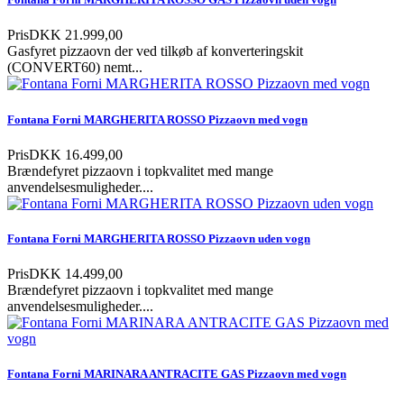
Pris
DKK 21.999,00
Gasfyret pizzaovn der ved tilkøb af konverteringskit
(CONVERT60) nemt...
Fontana Forni MARGHERITA ROSSO Pizzaovn med vogn
Pris
DKK 16.499,00
Brændefyret pizzaovn i topkvalitet med mange
anvendelsesmuligheder....
Fontana Forni MARGHERITA ROSSO Pizzaovn uden vogn
Pris
DKK 14.499,00
Brændefyret pizzaovn i topkvalitet med mange
anvendelsesmuligheder....
Fontana Forni MARINARA ANTRACITE GAS Pizzaovn med vogn