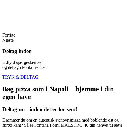
Forrige
Næste
Deltag inden
Udfyld spørgeskemaet
og deltag i konkurrencen
TRYK & DELTAG
Bag pizza som i Napoli – hjemme i din
egen have
Deltag nu - inden det er for sent!
Drømmer du om en autentisk stenovnspizza med boblende ost og
sprød kant? Så er Fontana Forni MAESTRO 40 din genvej til ægte