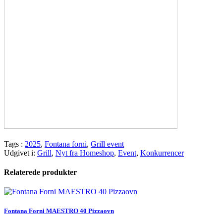
Tags :
2025
,
Fontana forni
,
Grill event
Udgivet i:
Grill
,
Nyt fra Homeshop
,
Event
,
Konkurrencer
Relaterede produkter
Fontana Forni MAESTRO 40 Pizzaovn