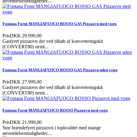
anvendelsesmuligheder....
Fontana Forni MANGIAFUOCO ROSSO GAS Pizzaovn med vogn
Pris
DKK 29.999,00
Gasfyret pizzaovn der ved tilkøb af konverteringskit
(CONVERT80) nemt...
Fontana Forni MANGIAFUOCO ROSSO GAS Pizzaovn uden vogn
Pris
DKK 27.999,00
Gasfyret pizzaovn der ved tilkøb af konverteringskit
(CONVERT80) nemt...
Fontana Forni MANGIAFUOCO ROSSO Pizzaovn med vogn
Pris
DKK 21.999,00
Stor brændefyret pizzaovn i topkvalitet med mange
anvendelsesmuligheder....