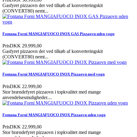
Gasfyret pizzaovn der ved tilkøb af konverteringskit
(CONVERT80) nemt...
Fontana Forni MANGIAFUOCO INOX GAS Pizzaovn uden vogn
Pris
DKK 29.999,00
Gasfyret pizzaovn der ved tilkøb af konverteringskit
(CONVERT80) nemt...
Fontana Forni MANGIAFUOCO INOX Pizzaovn med vogn
Pris
DKK 22.999,00
Stor brændefyret pizzaovn i topkvalitet med mange
anvendelsesmuligheder....
Fontana Forni MANGIAFUOCO INOX Pizzaovn uden vogn
Pris
DKK 22.999,00
Stor brændefyret pizzaovn i topkvalitet med mange