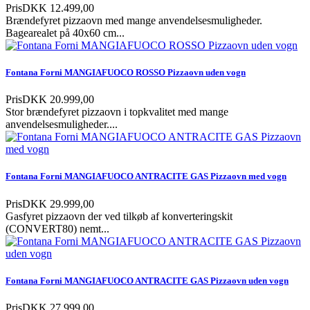
Pris
DKK 12.499,00
Brændefyret pizzaovn med mange anvendelsesmuligheder.
Bagearealet på 40x60 cm...
Fontana Forni MANGIAFUOCO ROSSO Pizzaovn uden vogn
Pris
DKK 20.999,00
Stor brændefyret pizzaovn i topkvalitet med mange
anvendelsesmuligheder....
Fontana Forni MANGIAFUOCO ANTRACITE GAS Pizzaovn med vogn
Pris
DKK 29.999,00
Gasfyret pizzaovn der ved tilkøb af konverteringskit
(CONVERT80) nemt...
Fontana Forni MANGIAFUOCO ANTRACITE GAS Pizzaovn uden vogn
Pris
DKK 27.999,00