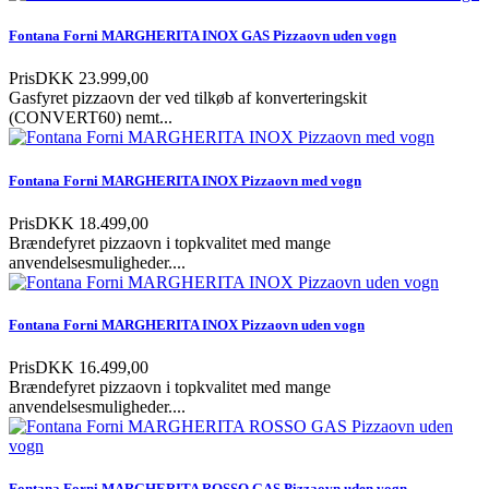
Fontana Forni MARGHERITA INOX GAS Pizzaovn uden vogn
Pris
DKK 23.999,00
Gasfyret pizzaovn der ved tilkøb af konverteringskit
(CONVERT60) nemt...
Fontana Forni MARGHERITA INOX Pizzaovn med vogn
Pris
DKK 18.499,00
Brændefyret pizzaovn i topkvalitet med mange
anvendelsesmuligheder....
Fontana Forni MARGHERITA INOX Pizzaovn uden vogn
Pris
DKK 16.499,00
Brændefyret pizzaovn i topkvalitet med mange
anvendelsesmuligheder....
Fontana Forni MARGHERITA ROSSO GAS Pizzaovn uden vogn