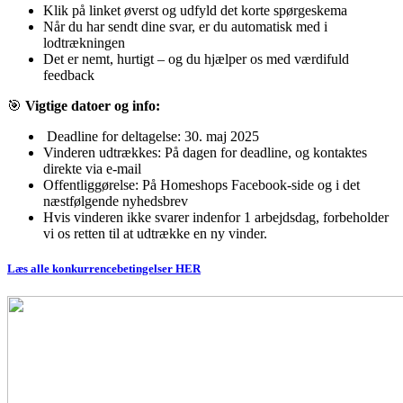
Klik på linket øverst og udfyld det korte spørgeskema
Når du har sendt dine svar, er du automatisk med i
lodtrækningen
Det er nemt, hurtigt – og du hjælper os med værdifuld
feedback
🎯
Vigtige datoer og info:
Deadline for deltagelse: 30. maj 2025
Vinderen udtrækkes: På dagen for deadline, og kontaktes
direkte via e-mail
Offentliggørelse: På Homeshops Facebook-side og i det
næstfølgende nyhedsbrev
Hvis vinderen ikke svarer indenfor 1 arbejdsdag, forbeholder
vi os retten til at udtrække en ny vinder.
Læs alle konkurrencebetingelser HER