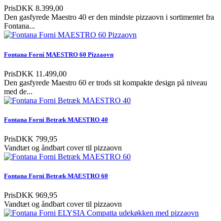
Pris
DKK 8.399,00
Den gasfyrede Maestro 40 er den mindste pizzaovn i sortimentet fra
Fontana...
Fontana Forni MAESTRO 60 Pizzaovn
Pris
DKK 11.499,00
Den gasfyrede Maestro 60 er trods sit kompakte design på niveau
med de...
Fontana Forni Betræk MAESTRO 40
Pris
DKK 799,95
Vandtæt og åndbart cover til pizzaovn
Fontana Forni Betræk MAESTRO 60
Pris
DKK 969,95
Vandtæt og åndbart cover til pizzaovn