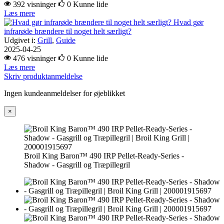
392 visninger
0
Kunne lide
Læs mere
Hvad gør
infrarøde brændere til noget helt særligt?
Udgivet i:
Grill
,
Guide
2025-04-25
476 visninger
0
Kunne lide
Læs mere
Skriv produktanmeldelse
Ingen kundeanmeldelser for øjeblikket
×
Broil King Baron™ 490 IRP Pellet-Ready-Series -
Shadow - Gasgrill og Træpillegril