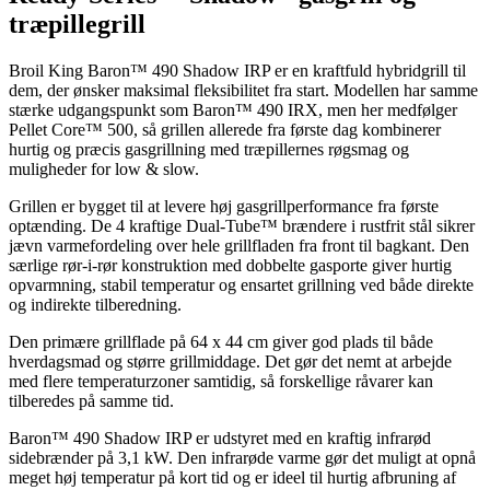
træpillegrill
Broil King Baron™ 490 Shadow IRP er en kraftfuld hybridgrill til
dem, der ønsker maksimal fleksibilitet fra start. Modellen har samme
stærke udgangspunkt som Baron™ 490 IRX, men her medfølger
Pellet Core™ 500, så grillen allerede fra første dag kombinerer
hurtig og præcis gasgrillning med træpillernes røgsmag og
muligheder for low & slow.
Grillen er bygget til at levere høj gasgrillperformance fra første
optænding. De 4 kraftige Dual-Tube™ brændere i rustfrit stål sikrer
jævn varmefordeling over hele grillfladen fra front til bagkant. Den
særlige rør-i-rør konstruktion med dobbelte gasporte giver hurtig
opvarmning, stabil temperatur og ensartet grillning ved både direkte
og indirekte tilberedning.
Den primære grillflade på 64 x 44 cm giver god plads til både
hverdagsmad og større grillmiddage. Det gør det nemt at arbejde
med flere temperaturzoner samtidig, så forskellige råvarer kan
tilberedes på samme tid.
Baron™ 490 Shadow IRP er udstyret med en kraftig infrarød
sidebrænder på 3,1 kW. Den infrarøde varme gør det muligt at opnå
meget høj temperatur på kort tid og er ideel til hurtig afbruning af