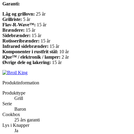
Garanti:
Låg og grillovn:
25 år
Grillriste:
5 år
Flav-R-Wave™:
15 år
Brændere:
15 år
Sidebrænder:
15 år
Rotisseribrænder:
15 år
Infrarød sidebrænder:
15 år
Komponenter i rustfrit stål:
10 år
iQue™ / elektronik / lamper:
2 år
Øvrige dele og lakering:
15 år
Produktinformation
Produkttype
Grill
Serie
Baron
Cookbox
25 års garanti
Lys i Knapper
Ja