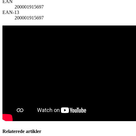
EAN
200001915697
EAN-13
200001915697
Relaterede artikler