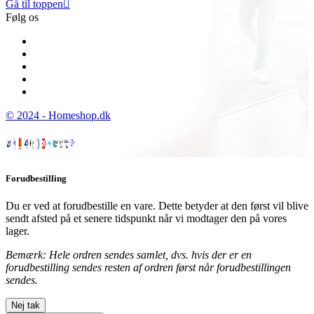
Gå til toppen

Følg os
© 2024 - Homeshop.dk
Forudbestilling
Du er ved at forudbestille en vare. Dette betyder at den først vil blive
sendt afsted på et senere tidspunkt når vi modtager den på vores
lager.
Bemærk: Hele ordren sendes samlet, dvs. hvis der er en
forudbestilling sendes resten af ordren først når forudbestillingen
sendes.
Nej tak