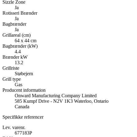
Sizzle Zone
Ja
Rotisseri Brænder
Ja
Bagbrænder
Ja
Grillareal (cm)
64 x 44 cm
Bagbrænder (kW)
4.4
Brænder kW
13.2
Grillriste
Støbejern
Grill type
Gas
Producent information
Onward Manufacturing Company Limited
585 Kumpf Drive - N2V 1K3 Waterloo, Ontario
Canada
Specifikke referencer
Lev. varenr.
677183P