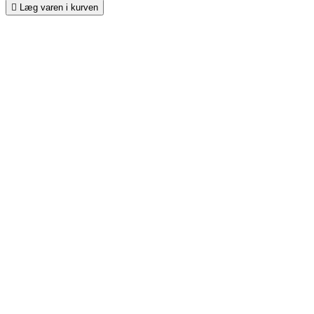

Læg varen i kurven