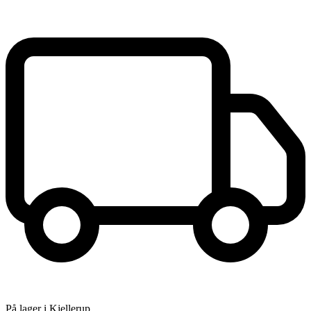
På lager i Kjellerup