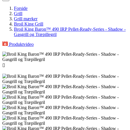
Forside
Grill
Grill mærker
Broil King Grill
Broil King Baron™ 490 IRP Pellet-Ready-Series - Shadow -
Gasgrill og Træpillegril
Produktvideo
