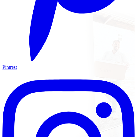
Pintrest