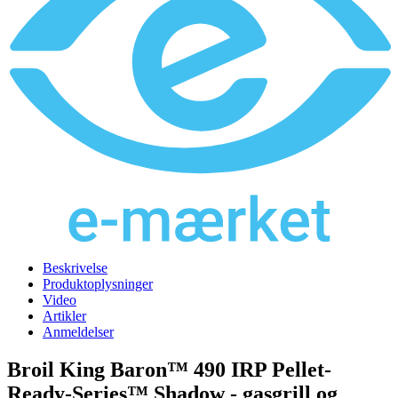
Beskrivelse
Produktoplysninger
Video
Artikler
Anmeldelser
Broil King Baron™ 490 IRP Pellet-
Ready-Series™ Shadow - gasgrill og