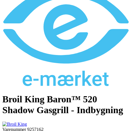
Broil King Baron™ 520
Shadow Gasgrill - Indbygning
Varenummer
9257162