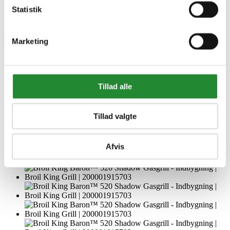
Skriv produktanmeldelse
Statistik
Ingen kundeanmeldelser for øjeblikket
×
Marketing
Broil King Baron™ 520 Shadow Gasgrill - Indbygning
Tillad alle
Tillad valgte
Afvis