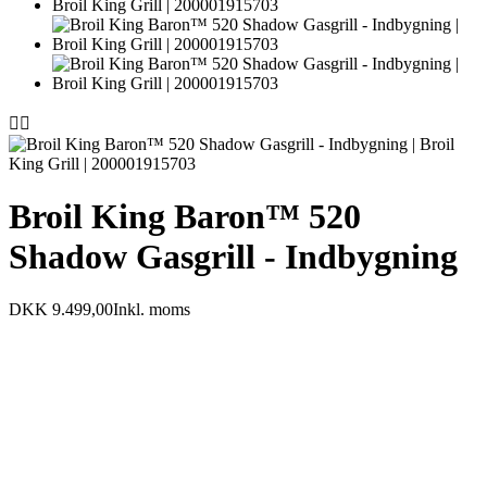


Broil King Baron™ 520
Shadow Gasgrill - Indbygning
DKK 9.499,00
Inkl. moms