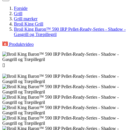
Forside
Grill
Grill mærker
Broil King Grill
Broil King Baron™ 590 IRP Pellet-Ready-Series - Shadow -
Gasgrill og Træpillegril
Produktvideo
