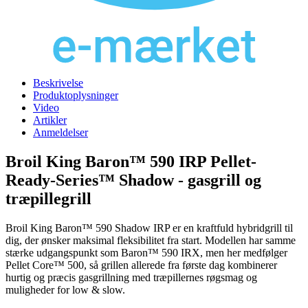
Beskrivelse
Produktoplysninger
Video
Artikler
Anmeldelser
Broil King Baron™ 590 IRP Pellet-
Ready-Series™ Shadow - gasgrill og
træpillegrill
Broil King Baron™ 590 Shadow IRP er en kraftfuld hybridgrill til
dig, der ønsker maksimal fleksibilitet fra start. Modellen har samme
stærke udgangspunkt som Baron™ 590 IRX, men her medfølger
Pellet Core™ 500, så grillen allerede fra første dag kombinerer
hurtig og præcis gasgrillning med træpillernes røgsmag og
muligheder for low & slow.