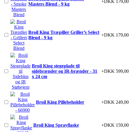
+DKK 179,00
Masters Blend - 9 kg
Broil King Træpiller Griller’s Select
+DKK 179,00
Blend - 9 kg
Broil King stegeplade til
sidebrænder og IR-brænder - 31
+DKK 599,00
x 24 cm
Broil King Pillebeholder
+DKK 249,00
Broil King Sprayflaske
+DKK 159,00