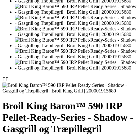


Broil King Baron™ 590 IRP
Pellet-Ready-Series - Shadow -
Gasgrill og Træpillegril