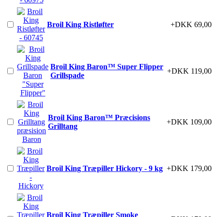
Broil King Ristløfter
+DKK 69,00
Broil King Baron™ Super Flipper
+DKK 119,00
Grillspade
Broil King Baron™ Præcisions
+DKK 109,00
Grilltang
Broil King Træpiller Hickory - 9 kg
+DKK 179,00
Broil King Træpiller Smoke