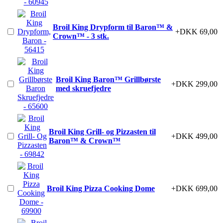
Broil King Drypform til Baron™ &
+DKK 69,00
Crown™ - 3 stk.
Broil King Baron™ Grillbørste
+DKK 299,00
med skruefjedre
Broil King Grill- og Pizzasten til
+DKK 499,00
Baron™ & Crown™
Broil King Pizza Cooking Dome
+DKK 699,00