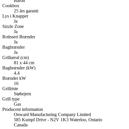
Baron
Cookbox
25 års garanti
Lys i Knapper
Ja
Sizzle Zone
Ja
Rotisseri Brænder
Ja
Bagbrænder
Ja
Grillareal (cm)
81 x 44 cm
Bagbrænder (kW)
4.4
Brænder kW
16
Grillriste
Støbejern
Grill type
Gas
Producent information
Onward Manufacturing Company Limited
585 Kumpf Drive - N2V 1K3 Waterloo, Ontario
Canada