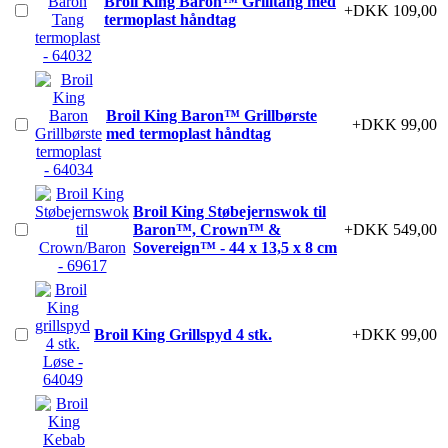
Broil King Baron™ Grilltang med
+DKK 109,00
termoplast håndtag
Broil King Baron™ Grillbørste
+DKK 99,00
med termoplast håndtag
Broil King Støbejernswok til
Baron™, Crown™ &
+DKK 549,00
Sovereign™ - 44 x 13,5 x 8 cm
Broil King Grillspyd 4 stk.
+DKK 99,00