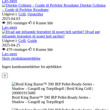
Læs mere
Direkte Grilning
– Guide til Perfekte Resultater
Udgivet i:
Grill
,
Opskrifter
2025-04-03
395 visninger
0
Kunne lide
Læs mere
Hvad gør
infrarøde brændere til noget helt særligt?
Udgivet i:
Grill
,
Guide
2025-04-25
479 visninger
0
Kunne lide
Læs mere
Skriv produktanmeldelse
Ingen kundeanmeldelser for øjeblikket
×
Broil King Baron™ 590 IRP Pellet-Ready-Series -
Shadow - Gasgrill og Træpillegril