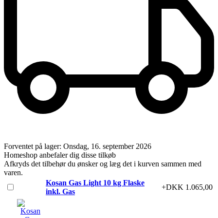
Forventet på lager: Onsdag, 16. september 2026
Homeshop anbefaler dig disse tilkøb
Afkryds det tilbehør du ønsker og læg det i kurven sammen med
varen.
Kosan Gas Light 10 kg Flaske
+DKK 1.065,00
inkl. Gas