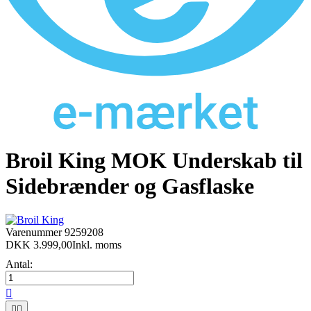
Broil King MOK Underskab til
Sidebrænder og Gasflaske
Varenummer
9259208
DKK 3.999,00
Inkl. moms
Antal:


