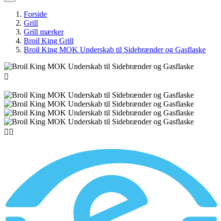
Forside
Grill
Grill mærker
Broil King Grill
Broil King MOK Underskab til Sidebrænder og Gasflaske


