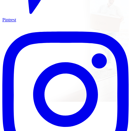
Pintrest