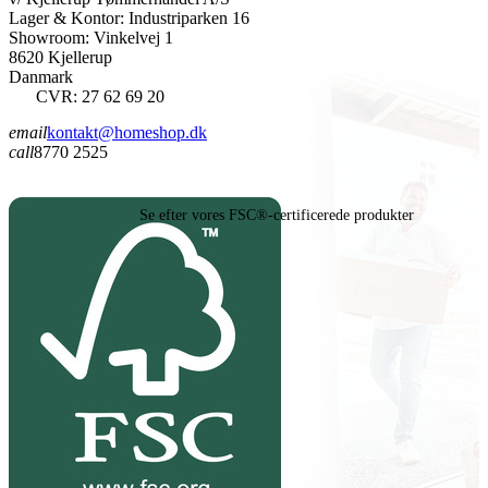
Lager & Kontor: Industriparken 16
Showroom: Vinkelvej 1
8620 Kjellerup
Danmark
CVR: 27 62 69 20
email
kontakt@homeshop.dk
call
8770 2525
Se efter vores FSC®-certificerede produkter