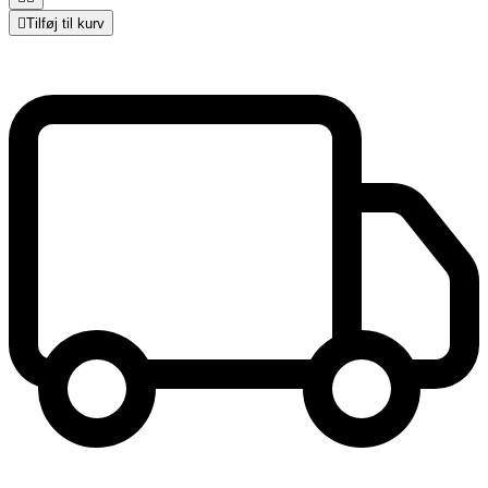

Tilføj til kurv