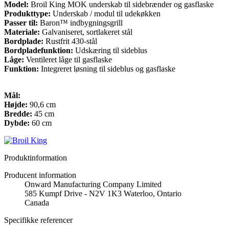
Model:
Broil King MOK underskab til sidebrænder og gasflaske
Produkttype:
Underskab / modul til udekøkken
Passer til:
Baron™ indbygningsgrill
Materiale:
Galvaniseret, sortlakeret stål
Bordplade:
Rustfrit 430-stål
Bordpladefunktion:
Udskæring til sideblus
Låge:
Ventileret låge til gasflaske
Funktion:
Integreret løsning til sideblus og gasflaske
Mål:
Højde:
90,6 cm
Bredde:
45 cm
Dybde:
60 cm
Produktinformation
Producent information
Onward Manufacturing Company Limited
585 Kumpf Drive - N2V 1K3 Waterloo, Ontario
Canada
Specifikke referencer