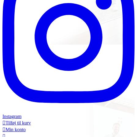
Instagram

Tilføj til kurv

Min konto
