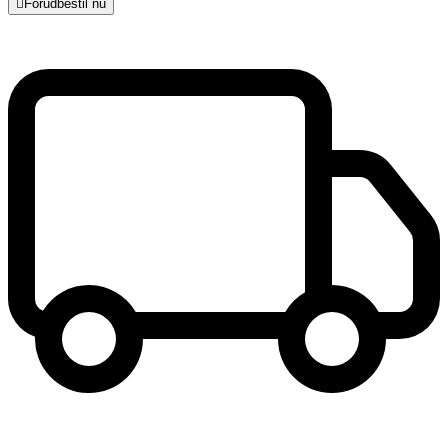

Forudbestil nu