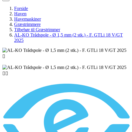
Forside
Haven
Havemaskiner
Græstrimmere
Tilbehør til Græstrimmer
AL-KO Trådspole - Ø 1,5 mm (2 stk.) - F. GTLi 18 V/GT
2025


