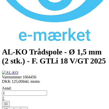
AL-KO Trådspole - Ø 1,5 mm
(2 stk.) - F. GTLi 18 V/GT 2025
Varenummer
1604456
DKK 125,00
Inkl. moms
Antal:


