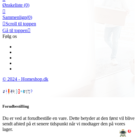
Ønskeliste
(0)

Sammenlign(
0
)

Scroll til toppen
Gå til toppen

Følg os
© 2024 - Homeshop.dk
Forudbestilling
Du er ved at forudbestille en vare. Dette betyder at den først vil blive
sendt afsted på et senere tidspunkt når vi modtager den på vores
lager.
1