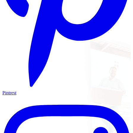
Pintrest