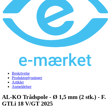
Beskrivelse
Produktoplysninger
Artikler
Anmeldelser
AL-KO Trådspole - Ø 1,5 mm (2 stk.) - F.
GTLi 18 V/GT 2025