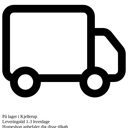
På lager i Kjellerup
Leveringstid 1-3 hverdage
Homeshop anbefaler dig disse tilkøb