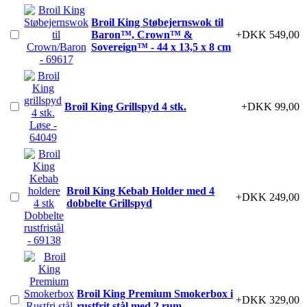
Broil King Støbejernswok til
Baron™, Crown™ &
+DKK 549,00
Sovereign™ - 44 x 13,5 x 8 cm
Broil King Grillspyd 4 stk.
+DKK 99,00
Broil King Kebab Holder med 4
+DKK 249,00
dobbelte Grillspyd
Broil King Premium Smokerbox i
+DKK 329,00
rustfrit stål med 2 rum