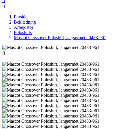


Forside
Beklædning
Arbejdstøj
Poloshirts
Mascot Crossover Poloshirt, langærmet 20483-961
