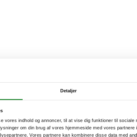
Detaljer
es
se vores indhold og annoncer, til at vise dig funktioner til sociale
oplysninger om din brug af vores hjemmeside med vores partnere i
ysepartnere. Vores partnere kan kombinere disse data med andr