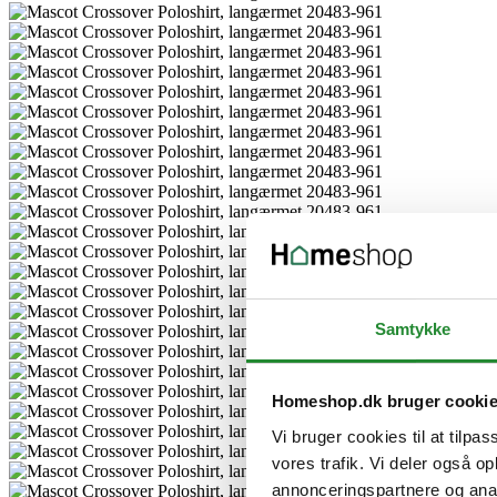
Samtykke
Homeshop.dk bruger cooki
Vi bruger cookies til at tilpas
vores trafik. Vi deler også 
annonceringspartnere og anal