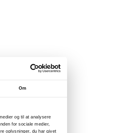
Om
 medier og til at analysere
nden for sociale medier,
e oplysninger, du har givet