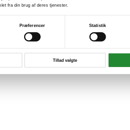
et fra din brug af deres tjenester.
Præferencer
Statistik
Tillad valgte