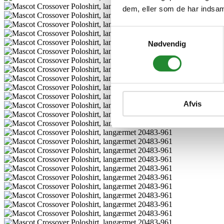
dem, eller som de har indsaml
Samtykkevalg
Nødvendig
Afvis