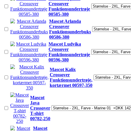
Crossover
Funktionsundertrøje
00585-380
Mascot Arlanda
Crossover
Funktionsunderbuks
00586-380
Mascot Ludvika
Crossover
Funktionsundertrøje
00596-380
Mascot Kalix
Crossover
Funktionsundertrøje,
kortærmet 00597-350
Mascot
Java
Crossover
T-shirt
00782-250
Mascot