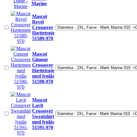
Marine
Mascot
Revel
Crossover
Hættetrøje
51589-970
Mascot
Gimont
Crossover
Hættetrøje
med lynlås
51590-970
Mascot
Lavit
Crossover
Sweatshirt
med lynlås
51591-970