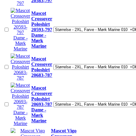
20583-797
Mascot
Crossover
Poloshirt
20593-797
Dame -
Mørk
Marine
Mascot
Crossover
Poloshirt
20683-787
Mascot
Crossover
Poloshirt
20693-787
Dame -
Mørk
Marine
Mascot Vigo