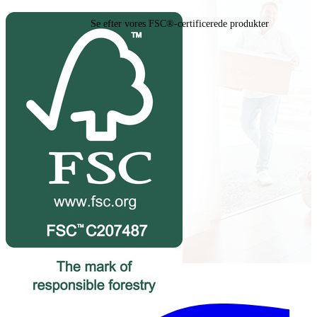
Se efter vores FSC®-certificerede produkter