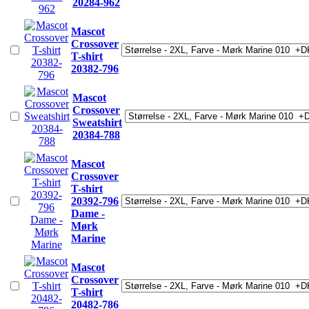
20284-962
Mascot
Crossover
T-shirt
20382-796
Mascot
Crossover
Sweatshirt
20384-788
Mascot
Crossover
T-shirt
20392-796
Dame -
Mørk
Marine
Mascot
Crossover
T-shirt
20482-786