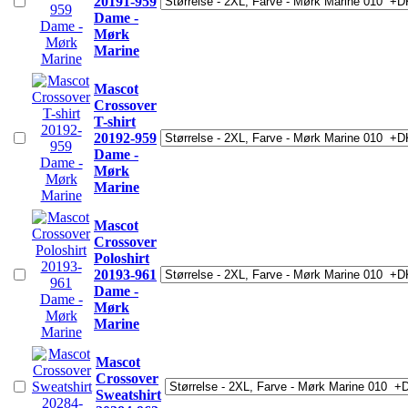
20191-959
Dame -
Mørk
Marine
Mascot
Crossover
T-shirt
20192-959
Dame -
Mørk
Marine
Mascot
Crossover
Poloshirt
20193-961
Dame -
Mørk
Marine
Mascot
Crossover
Sweatshirt