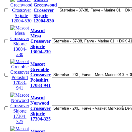
Greenwood
Crossover
Skjorte
12004-530
Mascot
Mesa
Crossover
Skjorte
13004-230
Mascot
Grenoble
Crossover
Poloshirt
17083-941
Mascot
Norwood
Crossover
Skjorte
17304-325
Mascot