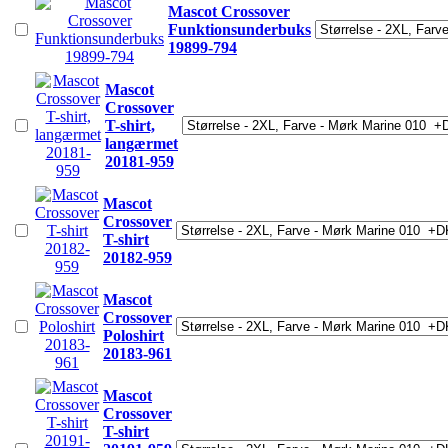
Mascot Crossover
Funktionsunderbuks
19899-794
Mascot
Crossover
T-shirt,
langærmet
20181-959
Mascot
Crossover
T-shirt
20182-959
Mascot
Crossover
Poloshirt
20183-961
Mascot
Crossover
T-shirt