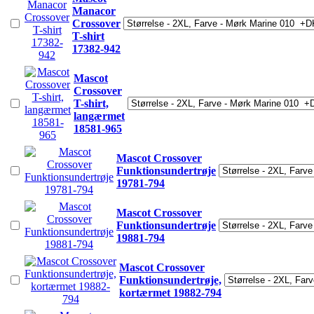
Manacor
Crossover
T-shirt
17382-942
Mascot
Crossover
T-shirt,
langærmet
18581-965
Mascot Crossover
Funktionsundertrøje
19781-794
Mascot Crossover
Funktionsundertrøje
19881-794
Mascot Crossover
Funktionsundertrøje,
kortærmet 19882-794