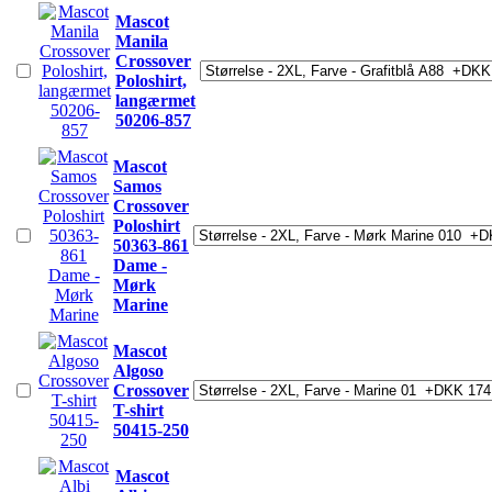
Mascot
Manila
Crossover
Poloshirt,
langærmet
50206-857
Mascot
Samos
Crossover
Poloshirt
50363-861
Dame -
Mørk
Marine
Mascot
Algoso
Crossover
T-shirt
50415-250
Mascot