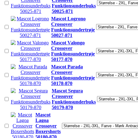
Crossover
Funktionsunderbuks
50025-871
Mascot Logrono
Crossover
Funktionsundertrøje
50027-871
Mascot Valongo
Crossover
Funktionsundertrøje
50177-870
Mascot Parada
Crossover
Funktionsundertrøje
50178-870
Mascot Segura
Crossover
Funktionsunderbuks
50179-870
Mascot
Lagoa
Crossover
Boxershorts
50180-870