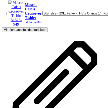
Mascot
Calais
Crossover
T-shirt
51625-949
Vis flere anbefalede produkter