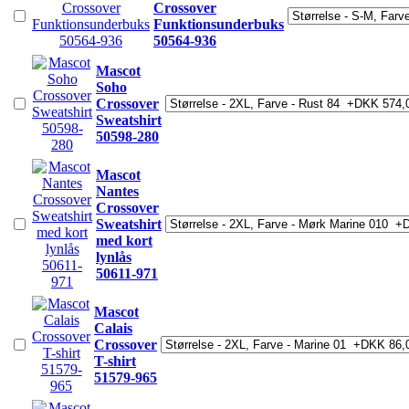
Crossover
Funktionsunderbuks
50564-936
Mascot
Soho
Crossover
Sweatshirt
50598-280
Mascot
Nantes
Crossover
Sweatshirt
med kort
lynlås
50611-971
Mascot
Calais
Crossover
T-shirt
51579-965