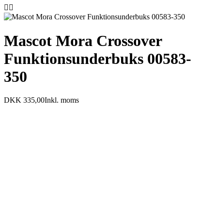


Mascot Mora Crossover
Funktionsunderbuks 00583-
350
DKK 335,00
Inkl. moms