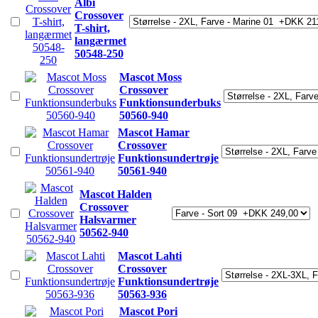
Albi
Crossover
T-shirt,
langærmet
50548-250
Mascot Moss
Crossover
Funktionsunderbuks
50560-940
Mascot Hamar
Crossover
Funktionsundertrøje
50561-940
Mascot Halden
Crossover
Halsvarmer
50562-940
Mascot Lahti
Crossover
Funktionsundertrøje
50563-936
Mascot Pori