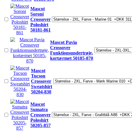
Mascot
Soroni
Crossover
Poloshirt
50181-861
Mascot Pavia
Crossover
Funktionsundertrøje,
kortærmet 50185-870
Mascot
Tucson
Crossover
Sweatshirt
50204-830
Mascot
Sumatra
Crossover
Poloshirt
50205-857