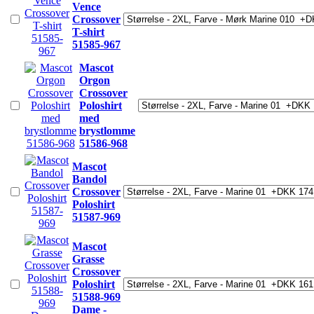
Vence
Crossover
T-shirt
51585-967
Mascot
Orgon
Crossover
Poloshirt
med
brystlomme
51586-968
Mascot
Bandol
Crossover
Poloshirt
51587-969
Mascot
Grasse
Crossover
Poloshirt
51588-969
Dame -