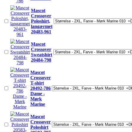
Mascot
Crossover
Poloshirt,
langærmet
20483-961
Mascot
Crossover
Sweatshirt
20484-798
Mascot
Crossover
T-shirt
20492-786
Dame -
Mørk
Marine
Mascot
Crossover
Poloshirt