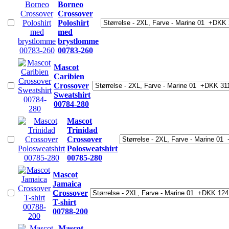
Borneo
Crossover
Poloshirt
med
brystlomme
00783-260
Mascot
Caribien
Crossover
Sweatshirt
00784-280
Mascot
Trinidad
Crossover
Polosweatshirt
00785-280
Mascot
Jamaica
Crossover
T-shirt
00788-200
Mascot