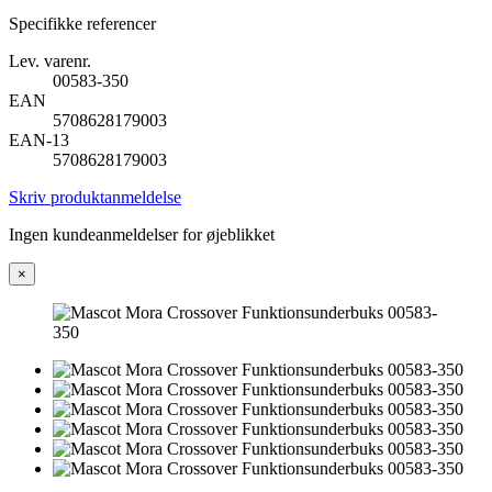
Specifikke referencer
Lev. varenr.
00583-350
EAN
5708628179003
EAN-13
5708628179003
Skriv produktanmeldelse
Ingen kundeanmeldelser for øjeblikket
×