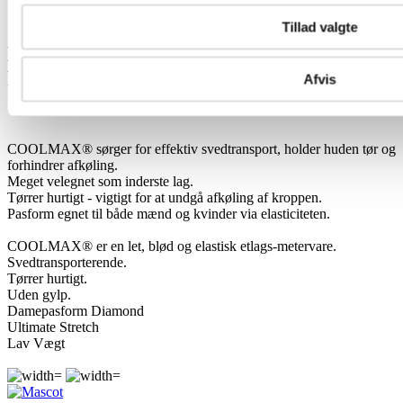
Anmeldelser
Tillad valgte
Mascot Mora Crossover
Funktionsunderbuks 00583-350
Afvis
COOLMAX® sørger for effektiv svedtransport, holder huden tør og
forhindrer afkøling.
Meget velegnet som inderste lag.
Tørrer hurtigt - vigtigt for at undgå afkøling af kroppen.
Pasform egnet til både mænd og kvinder via elasticiteten.
COOLMAX® er en let, blød og elastisk etlags-metervare.
Svedtransporterende.
Tørrer hurtigt.
Uden gylp.
Damepasform Diamond
Ultimate Stretch
Lav Vægt