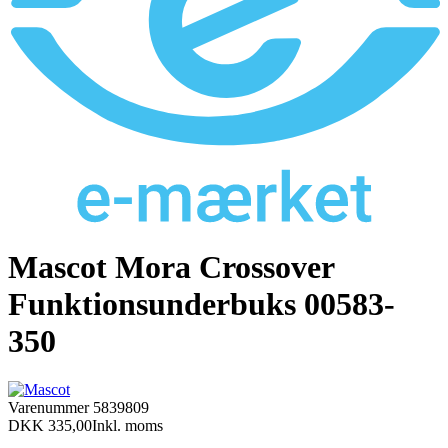
Mascot Mora Crossover
Funktionsunderbuks 00583-
350
Varenummer
5839809
DKK 335,00
Inkl. moms