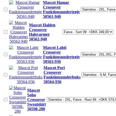
Mascot Hamar
Crossover
Funktionsundertrøje
50561-940
Mascot Halden
Crossover
Halsvarmer
50562-940
Mascot Lahti
Crossover
Funktionsundertrøje
50563-936
Mascot Pori
Crossover
Funktionsunderbuks
50564-936
Mascot
Soho
Crossover
Sweatshirt
50598-280