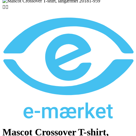


Mascot Crossover T-shirt,