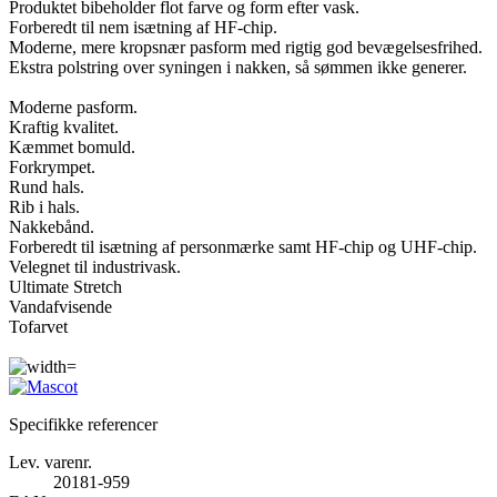
Produktet bibeholder flot farve og form efter vask.
Forberedt til nem isætning af HF-chip.
Moderne, mere kropsnær pasform med rigtig god bevægelsesfrihed.
Ekstra polstring over syningen i nakken, så sømmen ikke generer.
Moderne pasform.
Kraftig kvalitet.
Kæmmet bomuld.
Forkrympet.
Rund hals.
Rib i hals.
Nakkebånd.
Forberedt til isætning af personmærke samt HF-chip og UHF-chip.
Velegnet til industrivask.
Ultimate Stretch
Vandafvisende
Tofarvet
Specifikke referencer
Lev. varenr.
20181-959