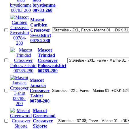
brystlomme
00783-260
Mascot
Caribien
Crossover
Sweatshirt
00784-280
Mascot
Trinidad
Crossover
Polosweatshirt
00785-280
Mascot
Jamaica
Crossover
T-shirt
00788-200
Mascot
Greenwood
Crossover
Skjorte