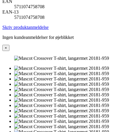
EAN
5711074758708
EAN-13
5711074758708
Skriv produktanmeldelse
Ingen kundeanmeldelser for øjeblikket
×