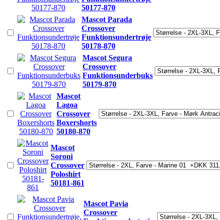
50177-870
Mascot Parada
Crossover
Funktionsundertrøje
50178-870
Mascot Segura
Crossover
Funktionsunderbuks
50179-870
Mascot
Lagoa
Crossover
Boxershorts
50180-870
Mascot
Soroni
Crossover
Poloshirt
50181-861
Mascot Pavia
Crossover