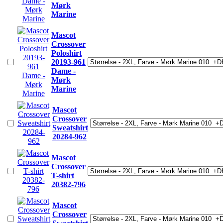
Mørk
Marine
Mascot
Crossover
Poloshirt
20193-961
Dame -
Mørk
Marine
Mascot
Crossover
Sweatshirt
20284-962
Mascot
Crossover
T-shirt
20382-796
Mascot
Crossover