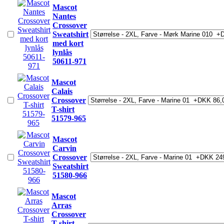
Mascot
Nantes
Crossover
Sweatshirt
med kort
lynlås
50611-971
Mascot
Calais
Crossover
T-shirt
51579-965
Mascot
Carvin
Crossover
Sweatshirt
51580-966
Mascot
Arras
Crossover
T-shirt