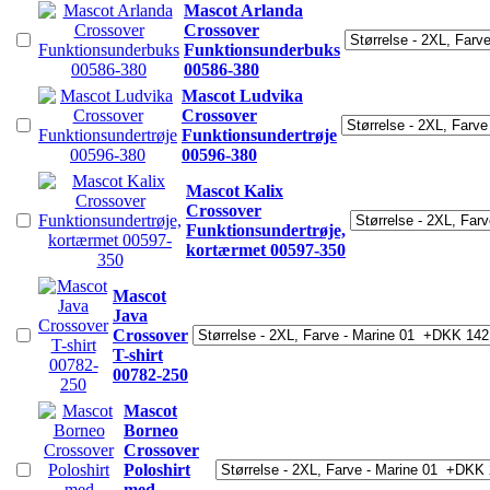
Mascot Arlanda
Crossover
Funktionsunderbuks
00586-380
Mascot Ludvika
Crossover
Funktionsundertrøje
00596-380
Mascot Kalix
Crossover
Funktionsundertrøje,
kortærmet 00597-350
Mascot
Java
Crossover
T-shirt
00782-250
Mascot
Borneo
Crossover
Poloshirt
med