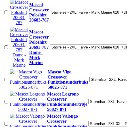
Mascot
Crossover
Poloshirt
20683-787
Mascot
Crossover
Poloshirt
20693-787
Dame -
Mørk
Marine
Mascot Vigo
Crossover
Funktionsunderbuks
50025-871
Mascot Logrono
Crossover
Funktionsundertrøje
50027-871
Mascot Valongo
Crossover
Funktionsundertrøje