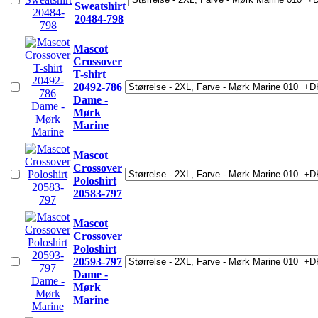
Sweatshirt
20484-798
Mascot
Crossover
T-shirt
20492-786
Dame -
Mørk
Marine
Mascot
Crossover
Poloshirt
20583-797
Mascot
Crossover
Poloshirt
20593-797
Dame -
Mørk
Marine