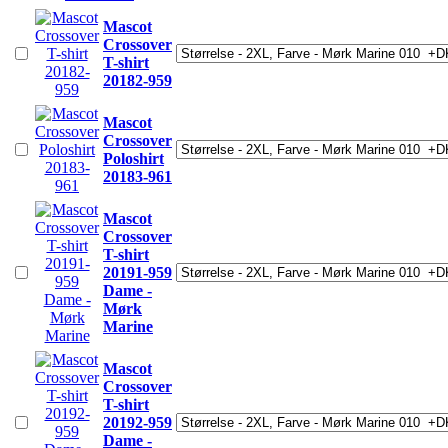
Mascot
Crossover
T-shirt
20182-959
Mascot
Crossover
Poloshirt
20183-961
Mascot
Crossover
T-shirt
20191-959
Dame -
Mørk
Marine
Mascot
Crossover
T-shirt
20192-959
Dame -