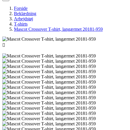
Forside
Beklædning
Arbejdstøj
T-shirts
Mascot Crossover T-shirt, langærmet 20181-959
