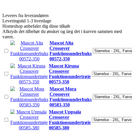
Leveres fra leverandøren
Leveringstid 1-3 hverdage
Homeshop anbefaler dig disse tilkøb
Afkryds det tilbehør du ønsker og læg det i kurven sammen med
varen.
Mascot Alta
Crossover
Funktionsunderbuks
00572-350
Mascot Kiruna
Crossover
Funktionsundertrøje
00573-350
Mascot Mora
Crossover
Funktionsunderbuks
00583-350
Mascot Uppsala
Crossover
Funktionsundertrøje
00585-380