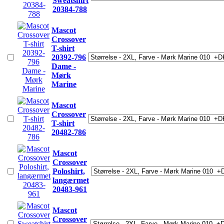
Sweatshirt
20384-788
Mascot
Crossover
T-shirt
20392-796
Dame -
Mørk
Marine
Mascot
Crossover
T-shirt
20482-786
Mascot
Crossover
Poloshirt,
langærmet
20483-961
Mascot
Crossover