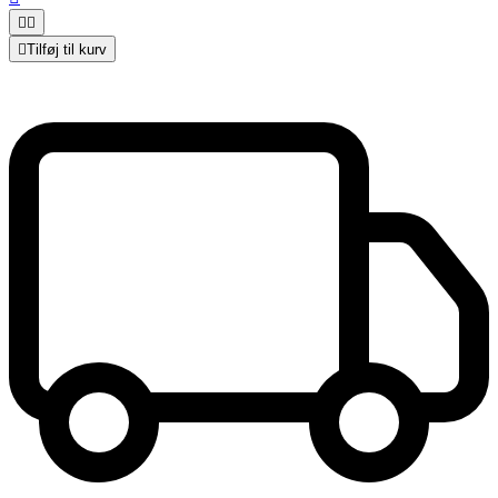



Tilføj til kurv