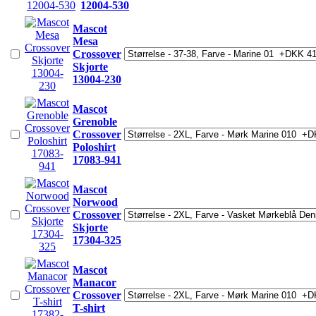
12004-530
Mascot
Mesa
Crossover
Skjorte
13004-230
Mascot
Grenoble
Crossover
Poloshirt
17083-941
Mascot
Norwood
Crossover
Skjorte
17304-325
Mascot
Manacor
Crossover
T-shirt