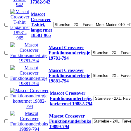
17382-942
Mascot
Crossover
T-shirt,
langærmet
18581-965
Mascot Crossover
Funktionsundertrøje
19781-794
Mascot Crossover
Funktionsundertrøje
19881-794
Mascot Crossover
Funktionsundertrøje,
kortærmet 19882-794
Mascot Crossover
Funktionsunderbuks
19899-794