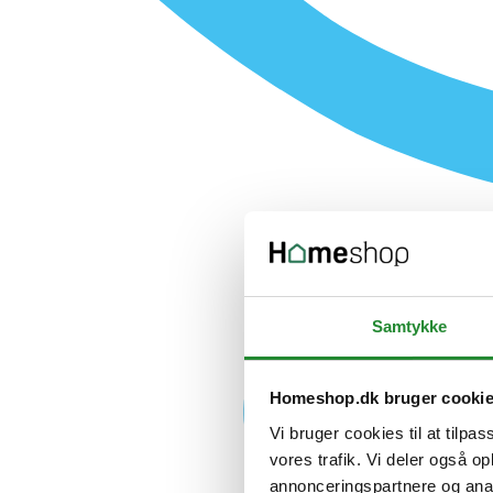
Samtykke
Homeshop.dk bruger cooki
Vi bruger cookies til at tilpas
vores trafik. Vi deler også 
annonceringspartnere og anal