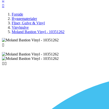


Forside
Byggematerialer
Fliser, Gulve & Vinyl
Vinylgulve
Moland Bastion Vinyl - 10351262


