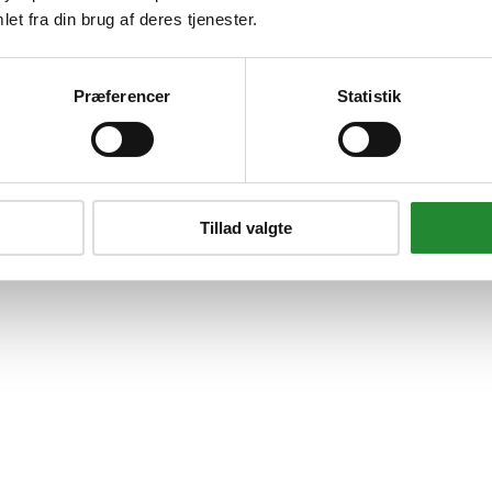
et fra din brug af deres tjenester.
2
Præferencer
Statistik
Tillad valgte