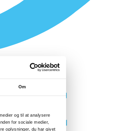
Om
 medier og til at analysere
nden for sociale medier,
e oplysninger, du har givet