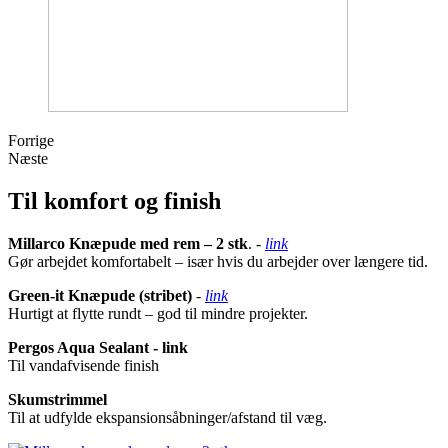
Forrige
Næste
Til komfort og finish
Millarco Knæpude med rem – 2 stk
. -
link
Gør arbejdet komfortabelt – især hvis du arbejder over længere tid.
Green-it Knæpude (stribet)
-
link
Hurtigt at flytte rundt – god til mindre projekter.
Pergos Aqua Sealant - link
Til vandafvisende finish
Skumstrimmel
Til at udfylde ekspansionsåbninger/afstand til væg.