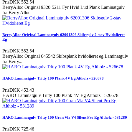
Pris
DKK 552,54
BerryAlloc Original 9320-5211 Fyr Hvid Lud Plank Laminatgulv
fra Berry Alloc
BerryAlloc Original Laminatgulv 62001396 Skibsgulv 2-stav Hvidolieret
Eg
Pris
DKK 552,54
BerryAlloc Original 645542 Skibsplank hvidolieret eg Laminatgulv
fra Berry...
HARO Laminatgulv Tritty 100 Plank 4V Eg Altholz - 526678
Pris
DKK 453,43
HARO Laminatgulv Tritty 100 Plank 4V Eg Altholz - 526678
HARO Laminatgulv Tritty 100 Gran Via V4 Silent Pro Eg Altholz - 531289
Pris
DKK 725,46