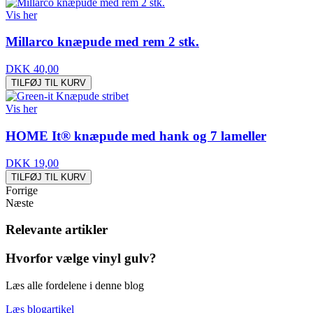
Vis her
Millarco knæpude med rem 2 stk.
DKK 40,00
TILFØJ TIL KURV
Vis her
HOME It® knæpude med hank og 7 lameller
DKK 19,00
TILFØJ TIL KURV
Forrige
Næste
Relevante artikler
Hvorfor vælge vinyl gulv?
Læs alle fordelene i denne blog
Læs blogartikel