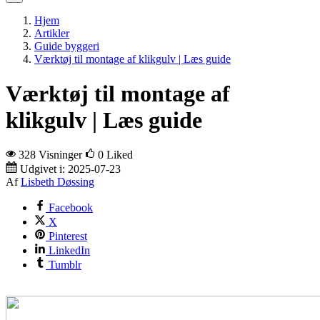
Hjem
Artikler
Guide byggeri
Værktøj til montage af klikgulv | Læs guide
Værktøj til montage af
klikgulv | Læs guide
328 Visninger
0
Liked
Udgivet i:
2025-07-23
Af
Lisbeth Døssing
Facebook
X
Pinterest
LinkedIn
Tumblr