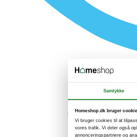
Samtykke
Homeshop.dk bruger cooki
Vi bruger cookies til at tilpas
vores trafik. Vi deler også 
annonceringspartnere og anal