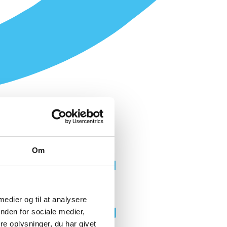
Om
 medier og til at analysere
nden for sociale medier,
e oplysninger, du har givet