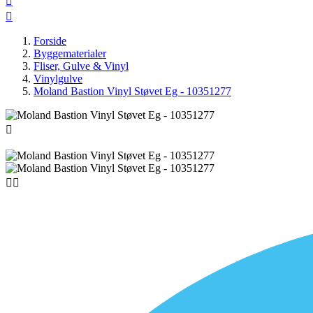


Forside
Byggematerialer
Fliser, Gulve & Vinyl
Vinylgulve
Moland Bastion Vinyl Støvet Eg - 10351277


