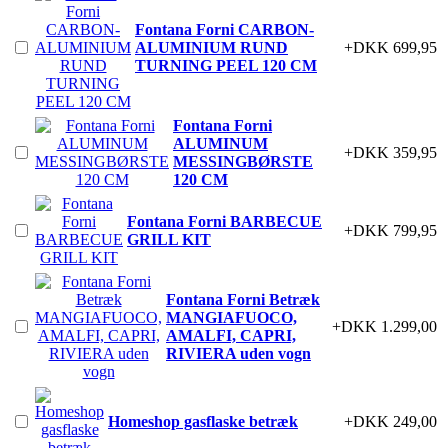
Fontana Forni CARBON-
ALUMINIUM RUND
+DKK 699,95
TURNING PEEL 120 CM
Fontana Forni
ALUMINUM
+DKK 359,95
MESSINGBØRSTE
120 CM
Fontana Forni BARBECUE
+DKK 799,95
GRILL KIT
Fontana Forni Betræk
MANGIAFUOCO,
+DKK 1.299,00
AMALFI, CAPRI,
RIVIERA uden vogn
Homeshop gasflaske betræk
+DKK 249,00