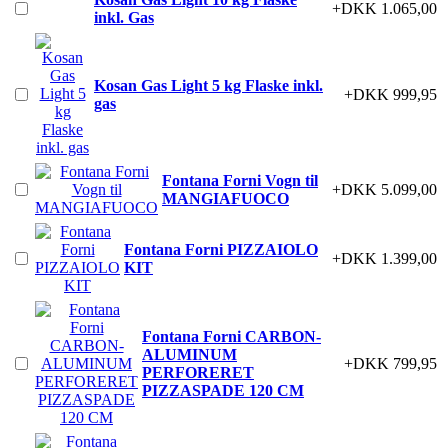
+DKK 1.065,00
inkl. Gas
Kosan Gas Light 5 kg Flaske inkl.
+DKK 999,95
gas
Fontana Forni Vogn til
+DKK 5.099,00
MANGIAFUOCO
Fontana Forni PIZZAIOLO
+DKK 1.399,00
KIT
Fontana Forni CARBON-
ALUMINUM
+DKK 799,95
PERFORERET
PIZZASPADE 120 CM