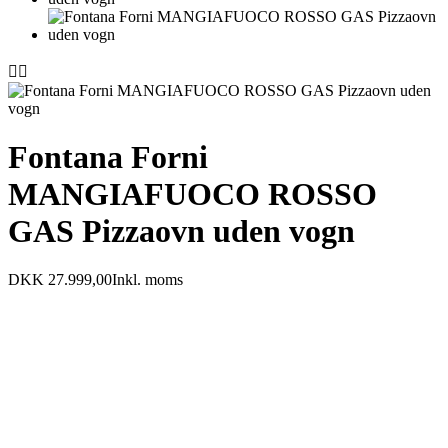


Fontana Forni
MANGIAFUOCO ROSSO
GAS Pizzaovn uden vogn
DKK 27.999,00
Inkl. moms