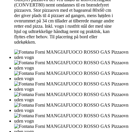
(CONVERT80) nemt omdannes til en brændefyret
pizzaovn. Stor pizzaovn med et bageareal 80x60 cm
der giver plads til 4 pizzaer ad gangen, mens højden i
ovnrummet på 34 cm tillader at tilberede mange andre
retter end pizza. Inkl. vogn i rustfrit stål der med sine
hjul og udtrækkelige håndtag nemt og praktisk, kan
flyttes efter behov. Til placering på bord eller
udekøkken.