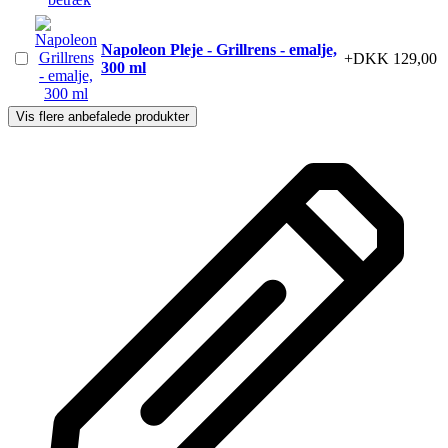
Napoleon Pleje - Grillrens - emalje,
+DKK 129,00
300 ml
Vis flere anbefalede produkter