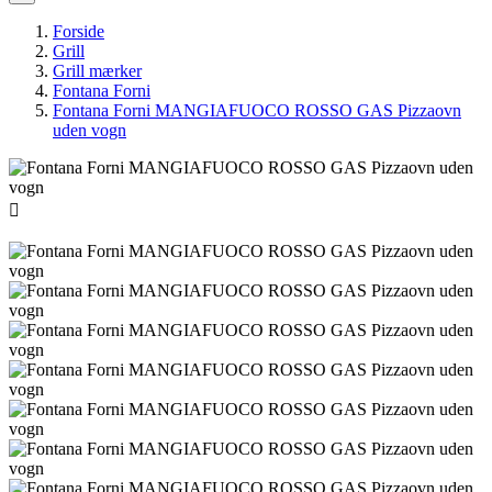
Forside
Grill
Grill mærker
Fontana Forni
Fontana Forni MANGIAFUOCO ROSSO GAS Pizzaovn
uden vogn
