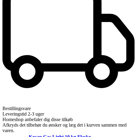
Bestillingsvare
Leveringstid 2-3 uger
Homeshop anbefaler dig disse tilkøb
Afkryds det tilbehør du ønsker og læg det i kurven sammen med
varen.
Kosan Gas Light 10 kg Flaske