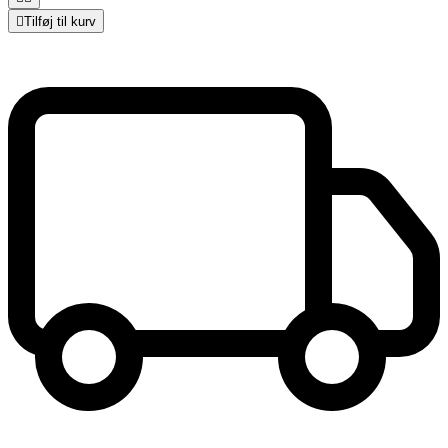

Tilføj til kurv