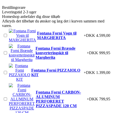
Bestillingsvare
Leveringstid 2-3 uger
Homeshop anbefaler dig disse tilkøb
Afkryds det tilbehør du ønsker og læg det i kurven sammen med
varen.
Fontana Forni Vogn til
+DKK 4.599,00
MARGHERITA
Fontana Forni Brænde
konverteringskit til
+DKK 999,95
Margherita
Fontana Forni PIZZAIOLO
+DKK 1.399,00
KIT
Fontana Forni CARBON-
ALUMINUM
+DKK 799,95
PERFORERET
PIZZASPADE 120 CM