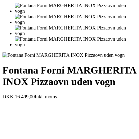
Fontana Forni MARGHERITA
INOX Pizzaovn uden vogn
DKK 16.499,00
Inkl. moms