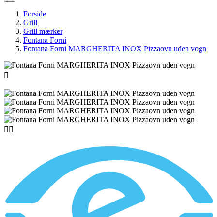
Forside
Grill
Grill mærker
Fontana Forni
Fontana Forni MARGHERITA INOX Pizzaovn uden vogn


