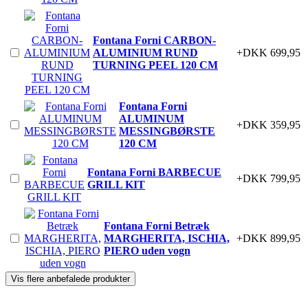
Fontana Forni CARBON-
ALUMINIUM RUND
+DKK 699,95
TURNING PEEL 120 CM
Fontana Forni
ALUMINUM
+DKK 359,95
MESSINGBØRSTE
120 CM
Fontana Forni BARBECUE
+DKK 799,95
GRILL KIT
Fontana Forni Betræk
MARGHERITA, ISCHIA,
+DKK 899,95
PIERO uden vogn
Vis flere anbefalede produkter