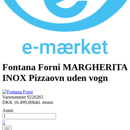
Fontana Forni MARGHERITA
INOX Pizzaovn uden vogn
Varenummer
9220265
DKK 16.499,00
Inkl. moms
Antal:


