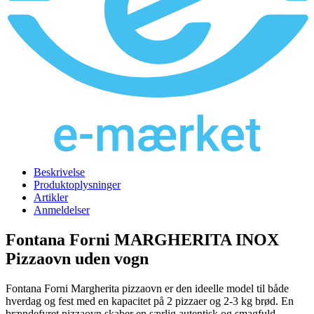
Beskrivelse
Produktoplysninger
Artikler
Anmeldelser
Fontana Forni MARGHERITA INOX
Pizzaovn uden vogn
Fontana Forni Margherita pizzaovn er den ideelle model til både
hverdag og fest med en kapacitet på 2 pizzaer og 2-3 kg brød. En
brændefyret pizzaovn skaber en særlig autentisk og smagfuld