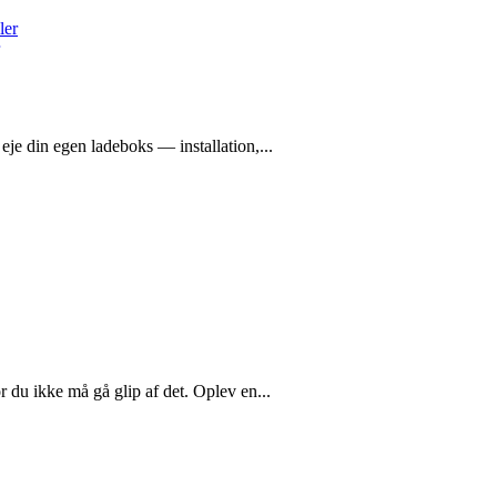
eje din egen ladeboks — installation,...
 du ikke må gå glip af det. Oplev en...