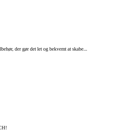
lbehør, der gør det let og bekvemt at skabe...
SCH!