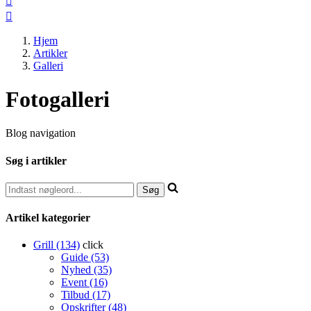


Hjem
Artikler
Galleri
Fotogalleri
Blog navigation
Søg i artikler
Artikel kategorier
Grill (134)
click
Guide (53)
Nyhed (35)
Event (16)
Tilbud (17)
Opskrifter (48)