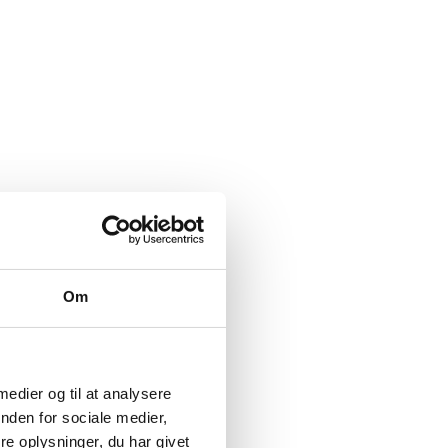
Om
 medier og til at analysere
nden for sociale medier,
e oplysninger, du har givet