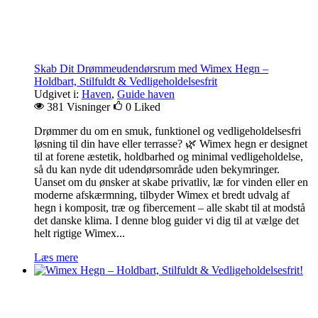
Skab Dit Drømmeudendørsrum med Wimex Hegn –
Holdbart, Stilfuldt & Vedligeholdelsesfrit
Udgivet i:
Haven
,
Guide haven
381 Visninger
0
Liked
Drømmer du om en smuk, funktionel og vedligeholdelsesfri
løsning til din have eller terrasse? 🌿 Wimex hegn er designet
til at forene æstetik, holdbarhed og minimal vedligeholdelse,
så du kan nyde dit udendørsområde uden bekymringer.
Uanset om du ønsker at skabe privatliv, læ for vinden eller en
moderne afskærmning, tilbyder Wimex et bredt udvalg af
hegn i komposit, træ og fibercement – alle skabt til at modstå
det danske klima. I denne blog guider vi dig til at vælge det
helt rigtige Wimex...
Læs mere