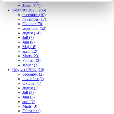
Februar (3)
Januar (17)
Udgivet i 2025 (236)
december (10)
november (17)
Oktober (70)
september (52)
august (14)
Juli (7)
Juni (9)
Maj (18)
april (12)
Marts (23)
Februar (2)
Januar (2)
Udgivet i 2024 (16)
december (2)
november (1)
Oktober (1)
august (1)
Juli (2)
Juni (3)
april (2)
Marts (3)
Februar (1)