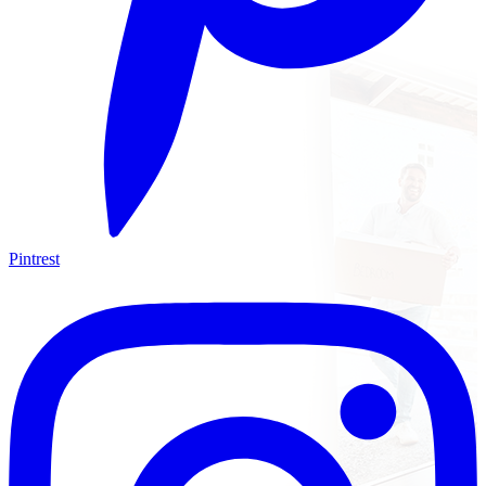
Pintrest