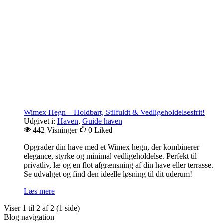
Wimex Hegn – Holdbart, Stilfuldt & Vedligeholdelsesfrit!
Udgivet i:
Haven
,
Guide haven
442 Visninger
0
Liked
Opgrader din have med et Wimex hegn, der kombinerer
elegance, styrke og minimal vedligeholdelse. Perfekt til
privatliv, læ og en flot afgrænsning af din have eller terrasse.
Se udvalget og find den ideelle løsning til dit uderum!
Læs mere
Viser 1 til 2 af 2 (1 side)
Blog navigation