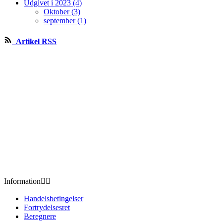
Udgivet i 2023 (4)
Oktober (3)
september (1)
Artikel RSS
Information


Handelsbetingelser
Fortrydelsesret
Beregnere