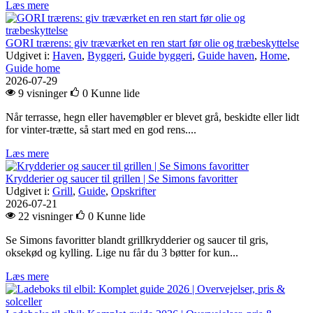
Læs mere
GORI trærens: giv træværket en ren start før olie og træbeskyttelse
Udgivet i:
Haven
,
Byggeri
,
Guide byggeri
,
Guide haven
,
Home
,
Guide home
2026-07-29
9 visninger
0
Kunne lide
Når terrasse, hegn eller havemøbler er blevet grå, beskidte eller lidt
for vinter-trætte, så start med en god rens....
Læs mere
Krydderier og saucer til grillen | Se Simons favoritter
Udgivet i:
Grill
,
Guide
,
Opskrifter
2026-07-21
22 visninger
0
Kunne lide
Se Simons favoritter blandt grillkrydderier og saucer til gris,
oksekød og kylling. Lige nu får du 3 bøtter for kun...
Læs mere