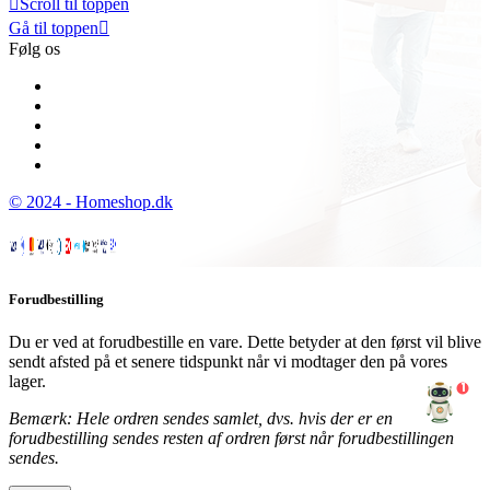

Scroll til toppen
Gå til toppen

Følg os
© 2024 - Homeshop.dk
Forudbestilling
Du er ved at forudbestille en vare. Dette betyder at den først vil blive
sendt afsted på et senere tidspunkt når vi modtager den på vores
lager.
1
Bemærk: Hele ordren sendes samlet, dvs. hvis der er en
forudbestilling sendes resten af ordren først når forudbestillingen
sendes.