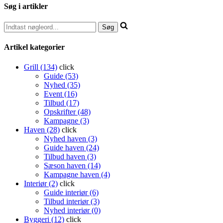
Søg i artikler
Artikel kategorier
Grill (134)
click
Guide (53)
Nyhed (35)
Event (16)
Tilbud (17)
Opskrifter (48)
Kampagne (3)
Haven (28)
click
Nyhed haven (3)
Guide haven (24)
Tilbud haven (3)
Sæson haven (14)
Kampagne haven (4)
Interiør (2)
click
Guide interiør (6)
Tilbud interiør (3)
Nyhed interiør (0)
Byggeri (12)
click