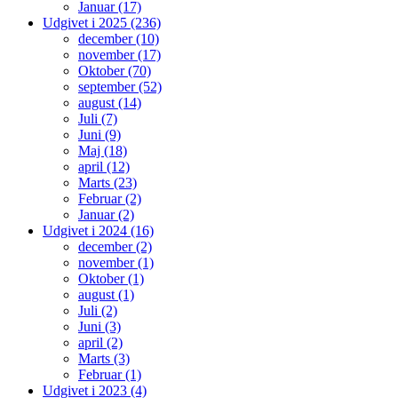
Januar (17)
Udgivet i 2025 (236)
december (10)
november (17)
Oktober (70)
september (52)
august (14)
Juli (7)
Juni (9)
Maj (18)
april (12)
Marts (23)
Februar (2)
Januar (2)
Udgivet i 2024 (16)
december (2)
november (1)
Oktober (1)
august (1)
Juli (2)
Juni (3)
april (2)
Marts (3)
Februar (1)
Udgivet i 2023 (4)