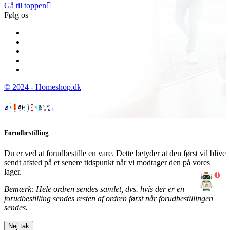
Gå til toppen

Følg os
© 2024 - Homeshop.dk
Forudbestilling
Du er ved at forudbestille en vare. Dette betyder at den først vil blive
sendt afsted på et senere tidspunkt når vi modtager den på vores
lager.
1
Bemærk: Hele ordren sendes samlet, dvs. hvis der er en
forudbestilling sendes resten af ordren først når forudbestillingen
sendes.
Nej tak