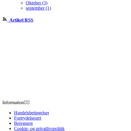
Oktober (3)
september (1)
Artikel RSS
Information


Handelsbetingelser
Fortrydelsesret
Beregnere
Cookie- og privatlivspolitik