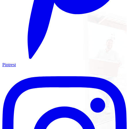
Pintrest