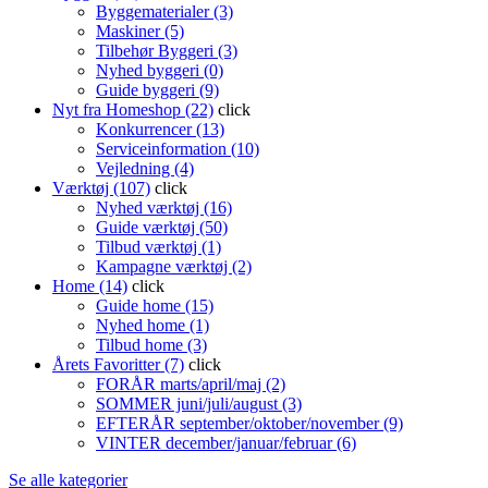
Byggematerialer (3)
Maskiner (5)
Tilbehør Byggeri (3)
Nyhed byggeri (0)
Guide byggeri (9)
Nyt fra Homeshop (22)
click
Konkurrencer (13)
Serviceinformation (10)
Vejledning (4)
Værktøj (107)
click
Nyhed værktøj (16)
Guide værktøj (50)
Tilbud værktøj (1)
Kampagne værktøj (2)
Home (14)
click
Guide home (15)
Nyhed home (1)
Tilbud home (3)
Årets Favoritter (7)
click
FORÅR marts/april/maj (2)
SOMMER juni/juli/august (3)
EFTERÅR september/oktober/november (9)
VINTER december/januar/februar (6)
Se alle kategorier