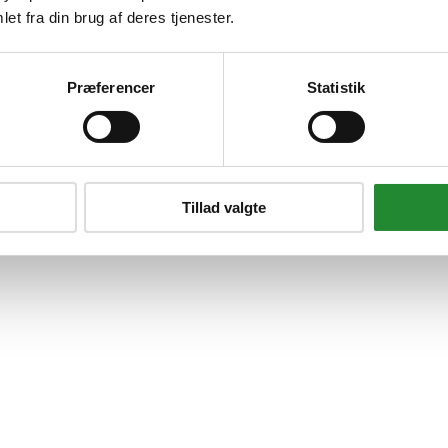
et fra din brug af deres tjenester.
Præferencer
Statistik
Tillad valgte