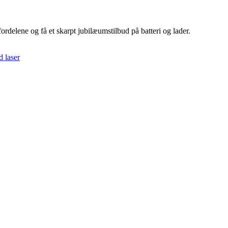
rdelene og få et skarpt jubilæumstilbud på batteri og lader.