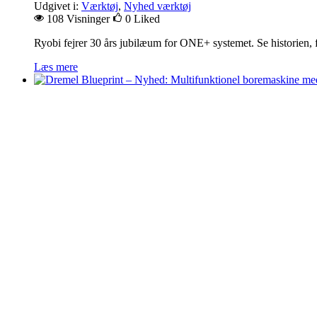
Udgivet i:
Værktøj
,
Nyhed værktøj
108 Visninger
0
Liked
Ryobi fejrer 30 års jubilæum for ONE+ systemet. Se historien, fo
Læs mere