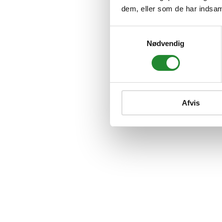
dem, eller som de har indsaml
Samtykkevalg
Nødvendig
Afvis