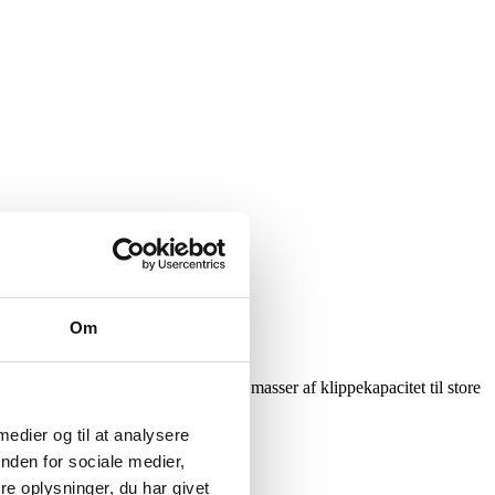
Om
k-styring, lav vedligeholdelse og masser af klippekapacitet til store
 medier og til at analysere
nden for sociale medier,
e oplysninger, du har givet