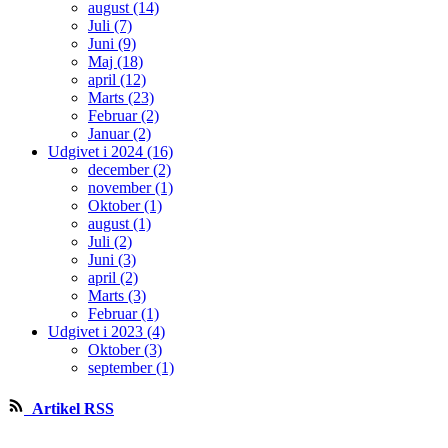
august (14)
Juli (7)
Juni (9)
Maj (18)
april (12)
Marts (23)
Februar (2)
Januar (2)
Udgivet i 2024 (16)
december (2)
november (1)
Oktober (1)
august (1)
Juli (2)
Juni (3)
april (2)
Marts (3)
Februar (1)
Udgivet i 2023 (4)
Oktober (3)
september (1)
Artikel RSS