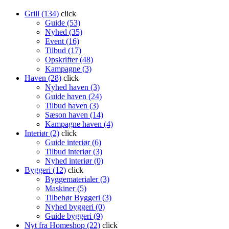
Grill (134)
click
Guide (53)
Nyhed (35)
Event (16)
Tilbud (17)
Opskrifter (48)
Kampagne (3)
Haven (28)
click
Nyhed haven (3)
Guide haven (24)
Tilbud haven (3)
Sæson haven (14)
Kampagne haven (4)
Interiør (2)
click
Guide interiør (6)
Tilbud interiør (3)
Nyhed interiør (0)
Byggeri (12)
click
Byggematerialer (3)
Maskiner (5)
Tilbehør Byggeri (3)
Nyhed byggeri (0)
Guide byggeri (9)
Nyt fra Homeshop (22)
click