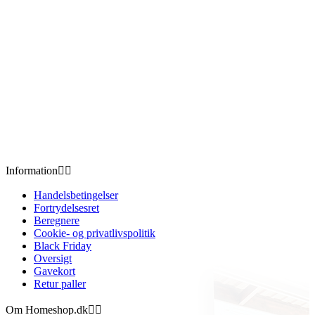
Information


Handelsbetingelser
Fortrydelsesret
Beregnere
Cookie- og privatlivspolitik
Black Friday
Oversigt
Gavekort
Retur paller
Om Homeshop.dk

