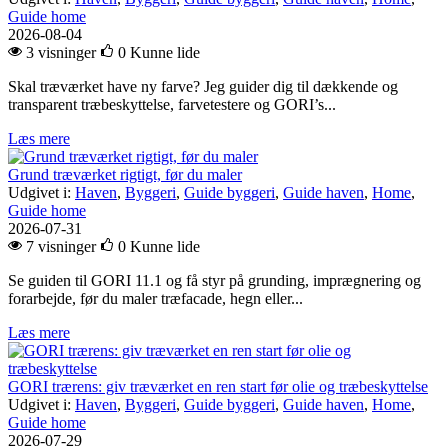
Guide home
2026-08-04
3 visninger
0
Kunne lide
Skal træværket have ny farve? Jeg guider dig til dækkende og
transparent træbeskyttelse, farvetestere og GORI’s...
Læs mere
Grund træværket rigtigt, før du maler
Udgivet i:
Haven
,
Byggeri
,
Guide byggeri
,
Guide haven
,
Home
,
Guide home
2026-07-31
7 visninger
0
Kunne lide
Se guiden til GORI 11.1 og få styr på grunding, imprægnering og
forarbejde, før du maler træfacade, hegn eller...
Læs mere
GORI trærens: giv træværket en ren start før olie og træbeskyttelse
Udgivet i:
Haven
,
Byggeri
,
Guide byggeri
,
Guide haven
,
Home
,
Guide home
2026-07-29