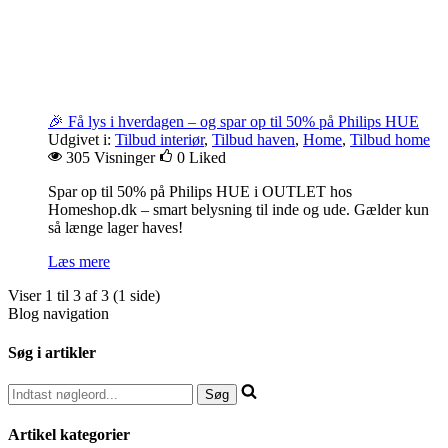
🎉 Få lys i hverdagen – og spar op til 50% på Philips HUE
Udgivet i:
Tilbud interiør
,
Tilbud haven
,
Home
,
Tilbud home
305 Visninger
0
Liked
Spar op til 50% på Philips HUE i OUTLET hos
Homeshop.dk – smart belysning til inde og ude. Gælder kun
så længe lager haves!
Læs mere
Viser 1 til 3 af 3 (1 side)
Blog navigation
Søg i artikler
Artikel kategorier