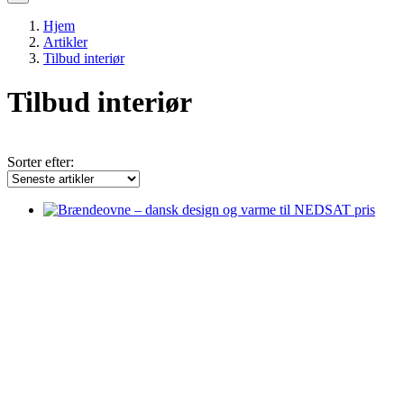
Hjem
Artikler
Tilbud interiør
Tilbud interiør
Sorter efter: