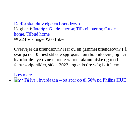
Derfor skal du vælge en brændeovn
Udgivet i:
Interiør
,
Guide interiør
,
Tilbud interiør
,
Guide
home
,
Tilbud home
224 Visninger
0
Liked
Overvejer du brændeovn? Har du en gammel brændeovn? Få
svar på de 10 mest stillede spørgsmål om brændeovne, og lær
hvorfor de nye ovne er mere varme, økonomiske og med
færre sodpartikler, siden 2022...og et bedre valg i dit hjem.
Læs mere