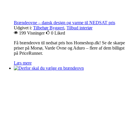
Brændeovne – dansk design og varme til NEDSAT pris
Udgivet i:
Tilbehør Byggeri
,
Tilbud interiør
199 Visninger
0
Liked
Få brændeovn til nedsat pris hos Homeshop.dk! Se de skarpe
priser på Morsø, Varde Ovne og Aduro – flere af dem billigst
på PriceRunner.
Læs mere