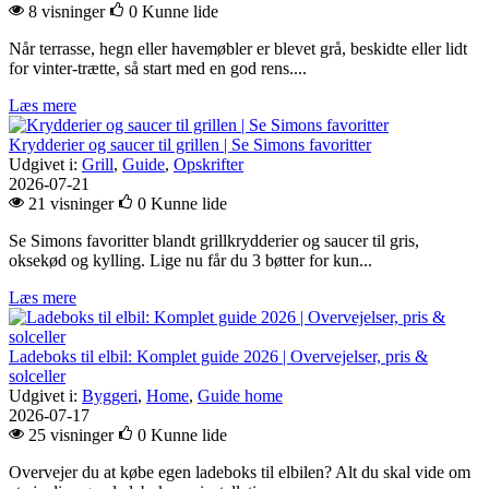
8 visninger
0
Kunne lide
Når terrasse, hegn eller havemøbler er blevet grå, beskidte eller lidt
for vinter-trætte, så start med en god rens....
Læs mere
Krydderier og saucer til grillen | Se Simons favoritter
Udgivet i:
Grill
,
Guide
,
Opskrifter
2026-07-21
21 visninger
0
Kunne lide
Se Simons favoritter blandt grillkrydderier og saucer til gris,
oksekød og kylling. Lige nu får du 3 bøtter for kun...
Læs mere
Ladeboks til elbil: Komplet guide 2026 | Overvejelser, pris &
solceller
Udgivet i:
Byggeri
,
Home
,
Guide home
2026-07-17
25 visninger
0
Kunne lide
Overvejer du at købe egen ladeboks til elbilen? Alt du skal vide om