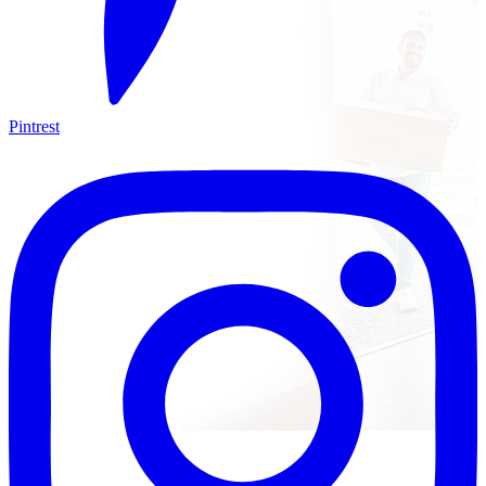
Pintrest