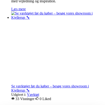
med vejledning og inspiration.
Læs mere
Se værktøjet før du køber – besøg vores showroom i
Kjellerup 🔧
Udgivet i:
Værktøj
33 Visninger
0
Liked