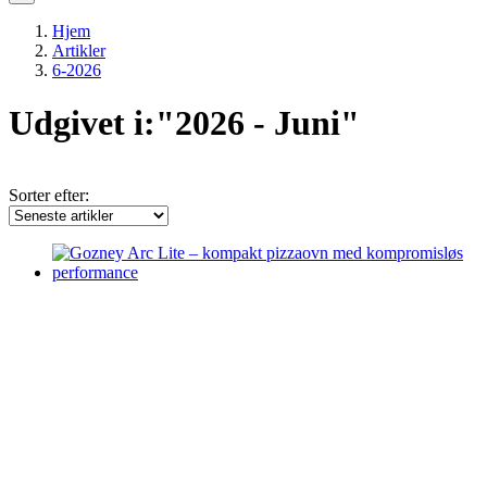
Hjem
Artikler
6-2026
Udgivet i:"2026 - Juni"
Sorter efter: