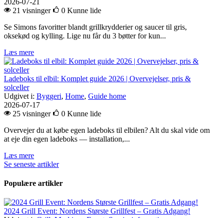
2026-07-21
21 visninger
0
Kunne lide
Se Simons favoritter blandt grillkrydderier og saucer til gris,
oksekød og kylling. Lige nu får du 3 bøtter for kun...
Læs mere
Ladeboks til elbil: Komplet guide 2026 | Overvejelser, pris &
solceller
Udgivet i:
Byggeri
,
Home
,
Guide home
2026-07-17
25 visninger
0
Kunne lide
Overvejer du at købe egen ladeboks til elbilen? Alt du skal vide om
at eje din egen ladeboks — installation,...
Læs mere
Se seneste artikler
Populære artikler
2024 Grill Event: Nordens Største Grillfest – Gratis Adgang!