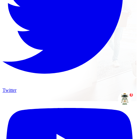
Twitter
1