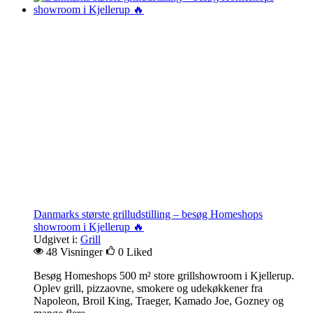
Danmarks største grilludstilling – besøg Homeshops
showroom i Kjellerup 🔥
Udgivet i:
Grill
48 Visninger
0
Liked
Besøg Homeshops 500 m² store grillshowroom i Kjellerup.
Oplev grill, pizzaovne, smokere og udekøkkener fra
Napoleon, Broil King, Traeger, Kamado Joe, Gozney og