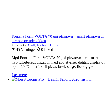
Fontana Forni VOLTA 70 grå pizzaovn – smart pizzaovn til
terrasse og udekøkken
Udgivet i:
Grill
,
Nyhed
,
Tilbud
45 Visninger
0
Liked
Mød Fontana Forni VOLTA 70 grå pizzaovn – en smart
hybridforberedt pizzaovn med app-styring, digitalt display og
op til 450°C. Perfekt til pizza, brød, stege, fisk og grønt.
Læs mere