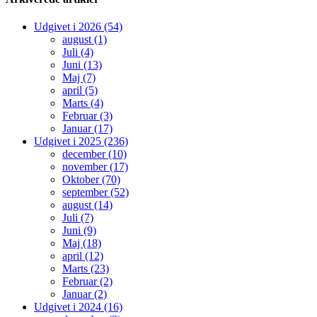
Udgivet i 2026 (54)
august (1)
Juli (4)
Juni (13)
Maj (7)
april (5)
Marts (4)
Februar (3)
Januar (17)
Udgivet i 2025 (236)
december (10)
november (17)
Oktober (70)
september (52)
august (14)
Juli (7)
Juni (9)
Maj (18)
april (12)
Marts (23)
Februar (2)
Januar (2)
Udgivet i 2024 (16)