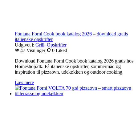
Fontana Forni Cook book katalog 2026 – download gratis
italienske opskrifter
Udgivet i:
Grill
,
Opskrifter
47 Visninger
0
Liked
Download Fontana Forni Cook book katalog 2026 gratis hos
Homeshop.dk. Få italienske opskrifter, sommermad og
inspiration til pizzaovn, udekøkken og outdoor cooking.
Læs mere