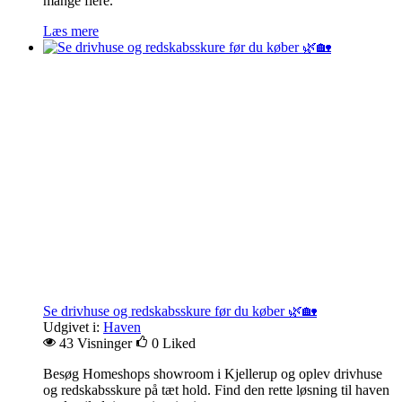
mange flere.
Læs mere
Se drivhuse og redskabsskure før du køber 🌿🏡
Udgivet i:
Haven
43 Visninger
0
Liked
Besøg Homeshops showroom i Kjellerup og oplev drivhuse
og redskabsskure på tæt hold. Find den rette løsning til haven