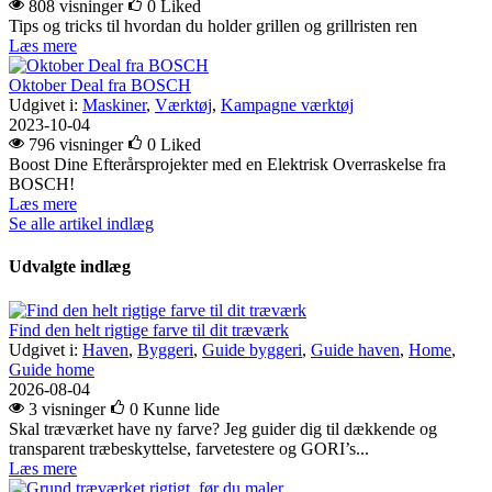
808 visninger
0
Liked
Tips og tricks til hvordan du holder grillen og grillristen ren
Læs mere
Oktober Deal fra BOSCH
Udgivet i:
Maskiner
,
Værktøj
,
Kampagne værktøj
2023-10-04
796 visninger
0
Liked
Boost Dine Efterårsprojekter med en Elektrisk Overraskelse fra
BOSCH!
Læs mere
Se alle artikel indlæg
Udvalgte indlæg
Find den helt rigtige farve til dit træværk
Udgivet i:
Haven
,
Byggeri
,
Guide byggeri
,
Guide haven
,
Home
,
Guide home
2026-08-04
3 visninger
0
Kunne lide
Skal træværket have ny farve? Jeg guider dig til dækkende og
transparent træbeskyttelse, farvetestere og GORI’s...
Læs mere