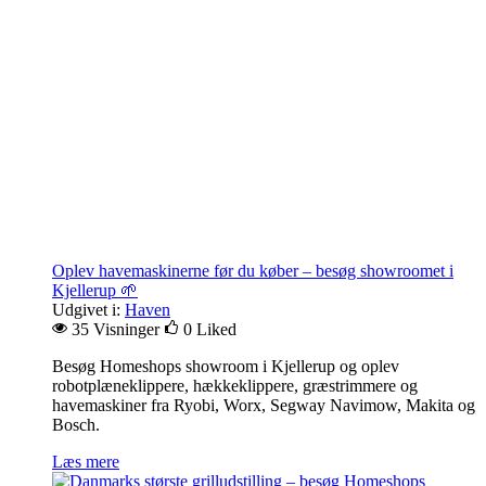
Oplev havemaskinerne før du køber – besøg showroomet i
Kjellerup 🌱
Udgivet i:
Haven
35 Visninger
0
Liked
Besøg Homeshops showroom i Kjellerup og oplev
robotplæneklippere, hækkeklippere, græstrimmere og
havemaskiner fra Ryobi, Worx, Segway Navimow, Makita og
Bosch.
Læs mere