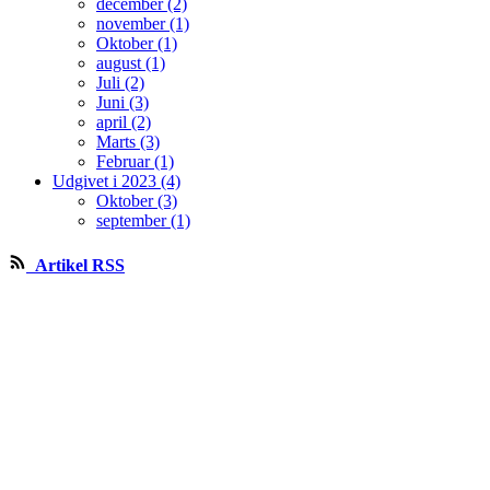
december (2)
november (1)
Oktober (1)
august (1)
Juli (2)
Juni (3)
april (2)
Marts (3)
Februar (1)
Udgivet i 2023 (4)
Oktober (3)
september (1)
Artikel RSS