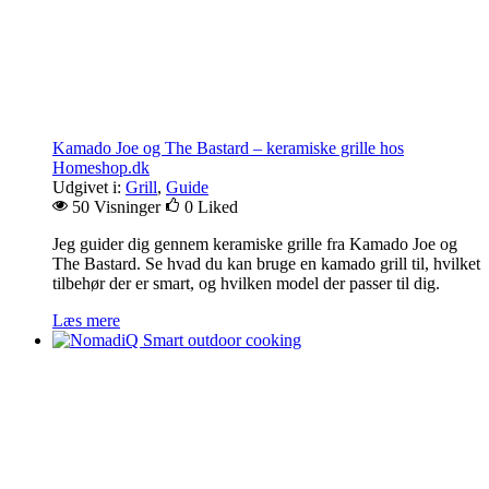
Kamado Joe og The Bastard – keramiske grille hos
Homeshop.dk
Udgivet i:
Grill
,
Guide
50 Visninger
0
Liked
Jeg guider dig gennem keramiske grille fra Kamado Joe og
The Bastard. Se hvad du kan bruge en kamado grill til, hvilket
tilbehør der er smart, og hvilken model der passer til dig.
Læs mere