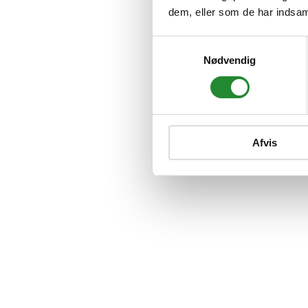
dem, eller som de har indsaml
Samtykkevalg
Nødvendig
Afvis