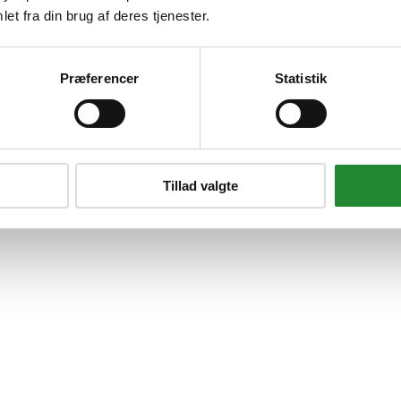
et fra din brug af deres tjenester.
Præferencer
Statistik
Tillad valgte