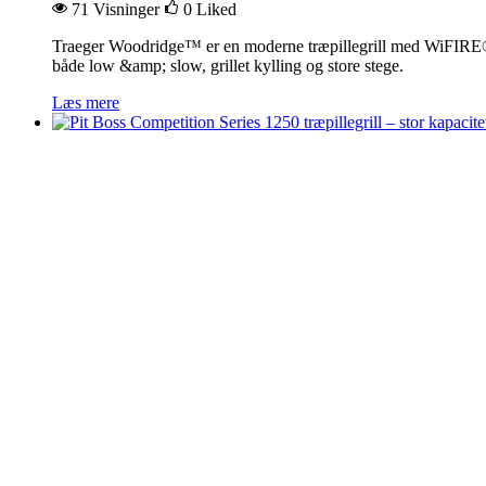
71 Visninger
0
Liked
Traeger Woodridge™ er en moderne træpillegrill med WiFIRE®, aut
både low &amp; slow, grillet kylling og store stege.
Læs mere