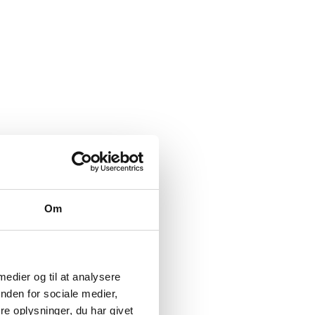
Om
lavning.
 medier og til at analysere
nden for sociale medier,
e oplysninger, du har givet