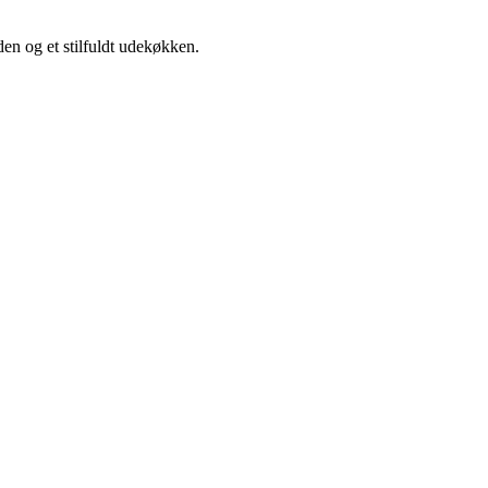
den og et stilfuldt udekøkken.