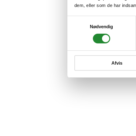
dem, eller som de har indsaml
Samtykkevalg
Nødvendig
Afvis