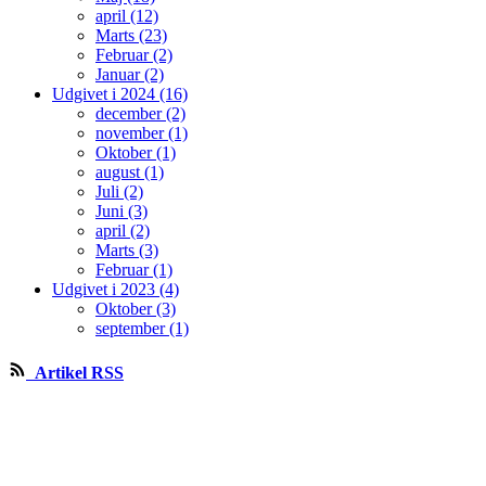
april (12)
Marts (23)
Februar (2)
Januar (2)
Udgivet i 2024 (16)
december (2)
november (1)
Oktober (1)
august (1)
Juli (2)
Juni (3)
april (2)
Marts (3)
Februar (1)
Udgivet i 2023 (4)
Oktober (3)
september (1)
Artikel RSS