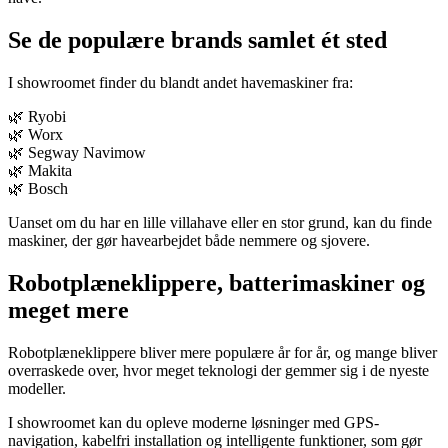
Se de populære brands samlet ét sted
I showroomet finder du blandt andet havemaskiner fra:
🌿 Ryobi
🌿 Worx
🌿 Segway Navimow
🌿 Makita
🌿 Bosch
Uanset om du har en lille villahave eller en stor grund, kan du finde
maskiner, der gør havearbejdet både nemmere og sjovere.
Robotplæneklippere, batterimaskiner og
meget mere
Robotplæneklippere bliver mere populære år for år, og mange bliver
overraskede over, hvor meget teknologi der gemmer sig i de nyeste
modeller.
I showroomet kan du opleve moderne løsninger med GPS-
navigation, kabelfri installation og intelligente funktioner, som gør