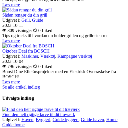
Læs mere
Sådan rengør du din grill
Udgivet i:
Grill
,
Guide
2023-10-11
809 visninger
0
Liked
Tips og tricks til hvordan du holder grillen og grillristen ren
Læs mere
Oktober Deal fra BOSCH
Udgivet i:
Maskiner
,
Værktøj
,
Kampagne værktøj
2023-10-04
796 visninger
0
Liked
Boost Dine Efterårsprojekter med en Elektrisk Overraskelse fra
BOSCH!
Læs mere
Se alle artikel indlæg
Udvalgte indlæg
Find den helt rigtige farve til dit træværk
Udgivet i:
Haven
,
Byggeri
,
Guide byggeri
,
Guide haven
,
Home
,
Guide home