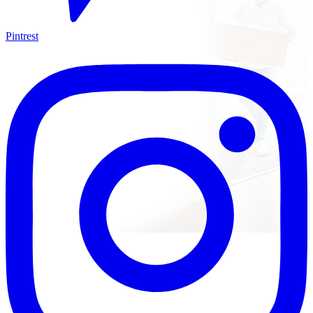
Pintrest