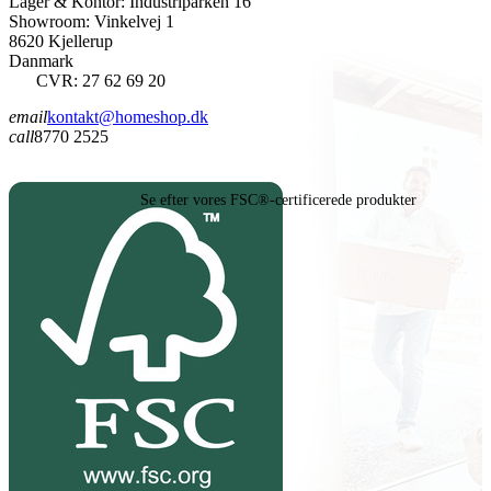
Lager & Kontor: Industriparken 16
Showroom: Vinkelvej 1
8620 Kjellerup
Danmark
CVR: 27 62 69 20
email
kontakt@homeshop.dk
call
8770 2525
Se efter vores FSC®-certificerede produkter