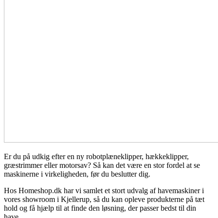
Er du på udkig efter en ny robotplæneklipper, hækkeklipper,
græstrimmer eller motorsav? Så kan det være en stor fordel at se
maskinerne i virkeligheden, før du beslutter dig.
Hos Homeshop.dk har vi samlet et stort udvalg af havemaskiner i
vores showroom i Kjellerup, så du kan opleve produkterne på tæt
hold og få hjælp til at finde den løsning, der passer bedst til din
have.