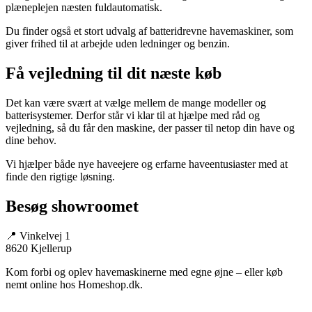
plæneplejen næsten fuldautomatisk.
Du finder også et stort udvalg af batteridrevne havemaskiner, som
giver frihed til at arbejde uden ledninger og benzin.
Få vejledning til dit næste køb
Det kan være svært at vælge mellem de mange modeller og
batterisystemer. Derfor står vi klar til at hjælpe med råd og
vejledning, så du får den maskine, der passer til netop din have og
dine behov.
Vi hjælper både nye haveejere og erfarne haveentusiaster med at
finde den rigtige løsning.
Besøg showroomet
📍 Vinkelvej 1
8620 Kjellerup
Kom forbi og oplev havemaskinerne med egne øjne – eller køb
nemt online hos Homeshop.dk.