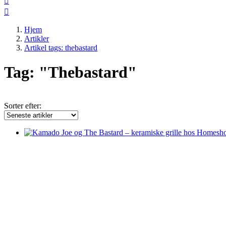


Hjem
Artikler
Artikel tags: thebastard
Tag: "Thebastard"
Sorter efter: