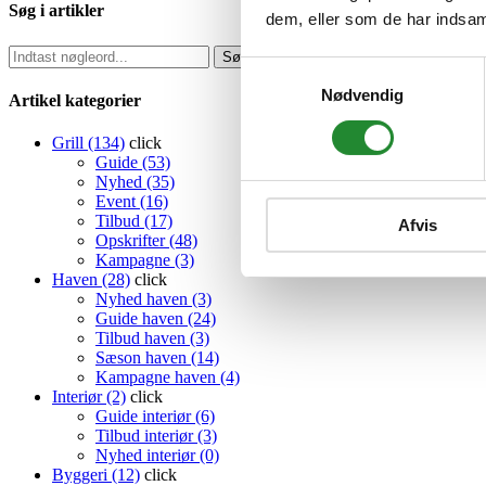
Søg i artikler
dem, eller som de har indsaml
Samtykkevalg
Nødvendig
Artikel kategorier
Grill (134)
click
Guide (53)
Nyhed (35)
Event (16)
Tilbud (17)
Afvis
Opskrifter (48)
Kampagne (3)
Haven (28)
click
Nyhed haven (3)
Guide haven (24)
Tilbud haven (3)
Sæson haven (14)
Kampagne haven (4)
Interiør (2)
click
Guide interiør (6)
Tilbud interiør (3)
Nyhed interiør (0)
Byggeri (12)
click