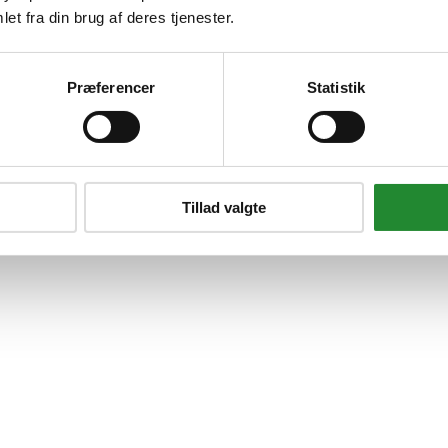
et fra din brug af deres tjenester.
Præferencer
Statistik
Tillad valgte