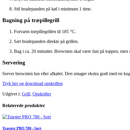
Stil bradepanden på køl i minimum 1 time.
Bagning på træpillegrill
Forvarm træpillegrillen til 185 °C.
Sæt bradepanden direkte på grillen.
Bag i ca. 20 minutter. Brownien skal være fast på toppen, men st
Servering
Server brownien lun eller afkølet. Den smager ekstra godt med en kugle
Tryk her og download opskriften
Udgivet i:
Grill
,
Opskrifter
Relaterede produkter
Traeger PRO 780 - Sort