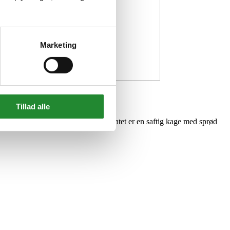
Marketing
Tillad alle
tilberedes på en træpillegrill. Resultatet er en saftig kage med sprød