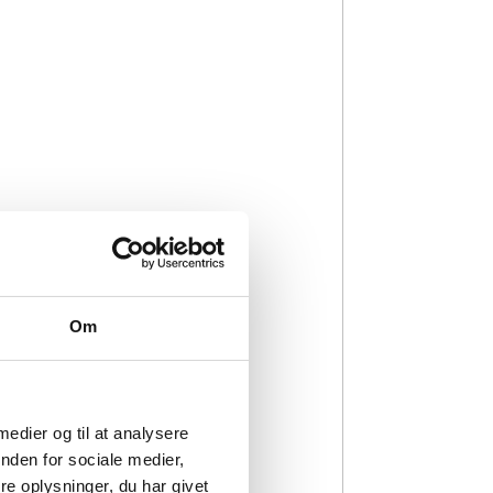
Om
 medier og til at analysere
nden for sociale medier,
e oplysninger, du har givet