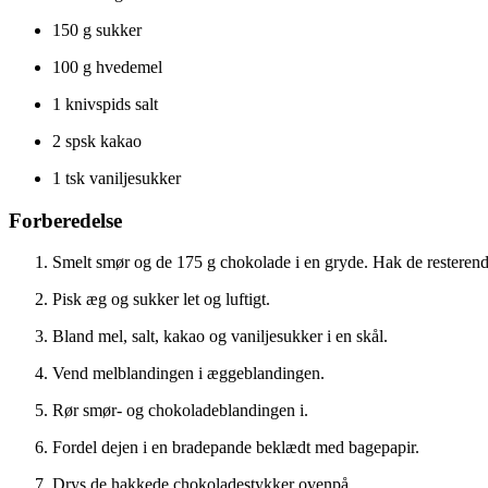
150 g sukker
100 g hvedemel
1 knivspids salt
2 spsk kakao
1 tsk vaniljesukker
Forberedelse
Smelt smør og de 175 g chokolade i en gryde. Hak de resterend
Pisk æg og sukker let og luftigt.
Bland mel, salt, kakao og vaniljesukker i en skål.
Vend melblandingen i æggeblandingen.
Rør smør- og chokoladeblandingen i.
Fordel dejen i en bradepande beklædt med bagepapir.
Drys de hakkede chokoladestykker ovenpå.