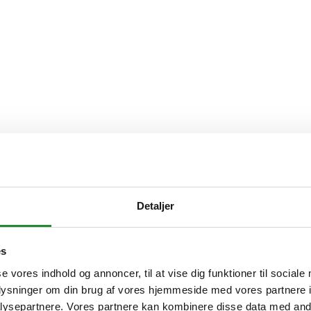
Detaljer
es
se vores indhold og annoncer, til at vise dig funktioner til sociale
oplysninger om din brug af vores hjemmeside med vores partnere i
ysepartnere. Vores partnere kan kombinere disse data med andr