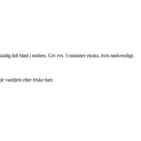
adig lidt blød i midten. Giv evt. 5 minutter ekstra, hvis nødvendigt.
 vaniljeis eller friske bær.