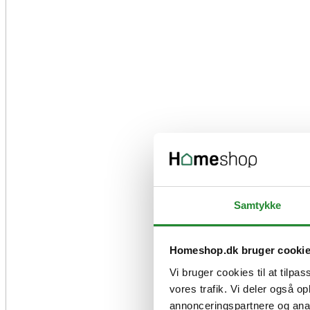
Samtykke
Homeshop.dk bruger cooki
Vi bruger cookies til at tilpas
vores trafik. Vi deler også 
annonceringspartnere og anal