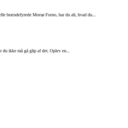
lle brændefyrede Morsø Forno, har du alt, hvad du...
 du ikke må gå glip af det. Oplev en...