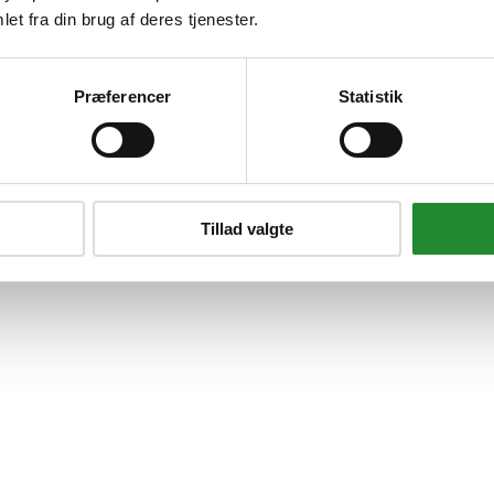
et fra din brug af deres tjenester.
 Homeshop.dk.
Præferencer
Statistik
Tillad valgte