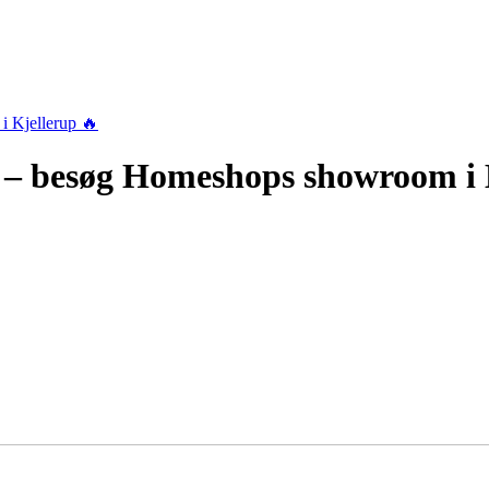
i Kjellerup 🔥
ng – besøg Homeshops showroom i 