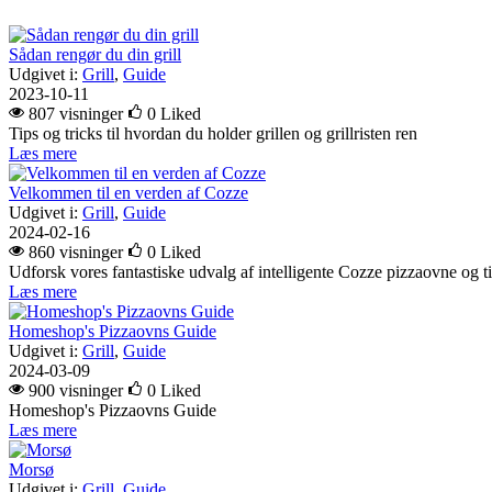
Sådan rengør du din grill
Udgivet i:
Grill
,
Guide
2023-10-11
807 visninger
0
Liked
Tips og tricks til hvordan du holder grillen og grillristen ren
Læs mere
Velkommen til en verden af Cozze
Udgivet i:
Grill
,
Guide
2024-02-16
860 visninger
0
Liked
Udforsk vores fantastiske udvalg af intelligente Cozze pizzaovne og ti
Læs mere
Homeshop's Pizzaovns Guide
Udgivet i:
Grill
,
Guide
2024-03-09
900 visninger
0
Liked
Homeshop's Pizzaovns Guide
Læs mere
Morsø
Udgivet i:
Grill
,
Guide